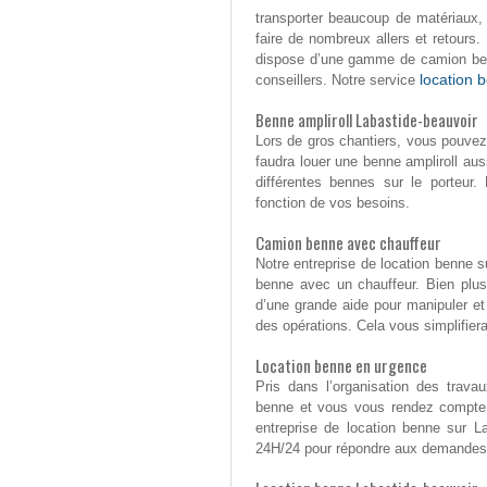
transporter beaucoup de matériaux,
faire de nombreux allers et retours.
dispose d’une gamme de camion ben
location 
conseillers. Notre service
Benne ampliroll Labastide-beauvoir
Lors de gros chantiers, vous pouvez
faudra louer une benne ampliroll auss
différentes bennes sur le porteur
fonction de vos besoins.
Camion benne avec chauffeur
Notre entreprise de location benne 
benne avec un chauffeur. Bien plus
d’une grande aide pour manipuler e
des opérations. Cela vous simplifier
Location benne en urgence
Pris dans l’organisation des trava
benne et vous vous rendez compte q
entreprise de location benne sur La
24H/24 pour répondre aux demandes