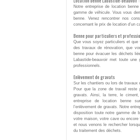
Location benne Labastide-beauvoir :
Notre entreprise de location benne
gamme de véhicule. Vous vous dema
benne. Venez rencontrer nos conse
concernant le prix de location d’un 
Benne pour particuliers et professi
Que vous soyez particuliers et que
des travaux de rénovation, que vo
benne pour évacuer les déchets liée
Labastide-beauvoir met toute une 
professionnels.
Enlèvement de gravats
Sur les chantiers ou lors de travaux
Pour que la zone de travail reste p
gravats. Ainsi, la terre, le cimen
entreprise de location benne s
l’enlèvement de gravats. Notre entre
disposition toute notre gamme de 
votre maison, votre cave ou encore 
et nous venons le rechercher lorsq
du traitement des déchets.