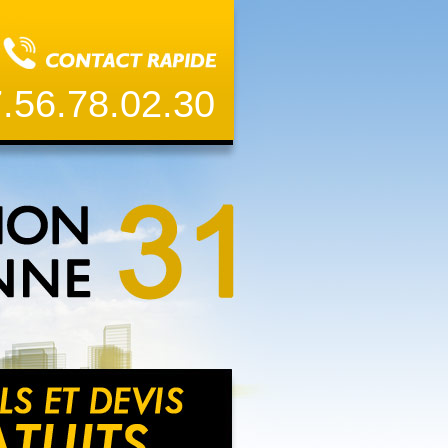
.56.78.02.30