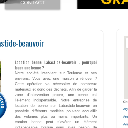
CONTACT
stide-beauvoir
Location benne Labastide-beauvoir : pourquoi
louer une benne ?
Notre société intervient sur Toulouse et ses
environs. Vous avez une maison à rénover ?
Cette opération va nécessiter de nombreux
matériaux et donc des déchets. Afin de garder la
zone d’intervention propre, une benne est
l’élément indispensable. Notre entreprise de
Cho
location de benne sur Labastide-beauvoir en
Aig
possède différents modèles pouvant accueillir
des volumes plus ou moins importants. Un
Arg
camion benne peut s’avérer un élément
Art
indispensable lorsque vous avez besoin de