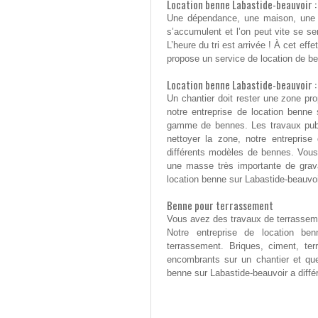
Location benne Labastide-beauvoir : 
Une dépendance, une maison, une c
s’accumulent et l’on peut vite se se
L’heure du tri est arrivée ! À cet eff
propose un service de location de ben
Location benne Labastide-beauvoir : 
Un chantier doit rester une zone pro
notre entreprise de location benne 
gamme de bennes. Les travaux publ
nettoyer la zone, notre entrepris
différents modèles de bennes. Vous
une masse très importante de grava
location benne sur Labastide-beauvo
Benne pour terrassement
Vous avez des travaux de terrassement
Notre entreprise de location be
terrassement. Briques, ciment, te
encombrants sur un chantier et que
benne sur Labastide-beauvoir a diff