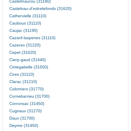
Castelmaurou (31180)
Castelnau-d'estretefonds (31620)
Cathervielle (31110)
Caubous (31110)
Caujac (31190)
Cazaril-laspenes (31110)
Cazeres (31220)
Cepet (31620)
Cierp-gaud (31440)
Cintegabelle (31550)
Cires (31110)
Clarac (31210)
Colomiers (31770)
Cornebarrieu (31700)
Corronsac (31450)
Cugnaux (31270)
Daux (31700)
Deyme (31450)