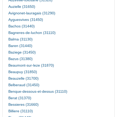
Auzeville-tolosane (31320)
Auzielle (31650)
Avignonet-lauragais (31290)
Ayguesvives (31450)
Bachos (31440)
Bagneres-de-luchon (31110)
Balma (31130)
Baren (31440)
Baziege (31450)
Bazus (31380)
Beaumont-sur-leze (31870)
Beaupuy (31850)
Beauzelle (31700)
Belberaud (31450)
Benque-dessous-et-dessus (31110)
Berat (31370)
Bessieres (31660)
Billiere (31110)