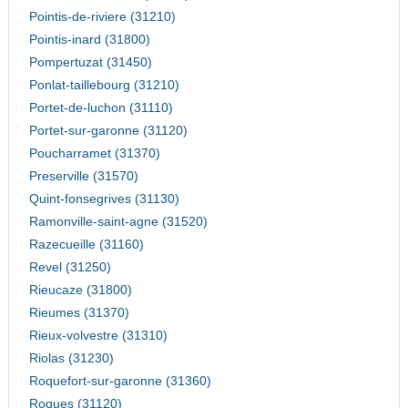
Pointis-de-riviere (31210)
Pointis-inard (31800)
Pompertuzat (31450)
Ponlat-taillebourg (31210)
Portet-de-luchon (31110)
Portet-sur-garonne (31120)
Poucharramet (31370)
Preserville (31570)
Quint-fonsegrives (31130)
Ramonville-saint-agne (31520)
Razecueille (31160)
Revel (31250)
Rieucaze (31800)
Rieumes (31370)
Rieux-volvestre (31310)
Riolas (31230)
Roquefort-sur-garonne (31360)
Roques (31120)