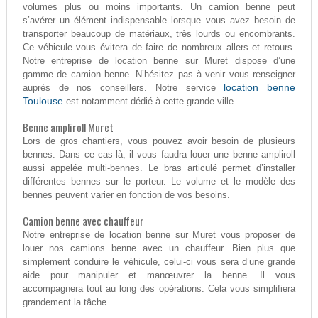
volumes plus ou moins importants. Un camion benne peut
s’avérer un élément indispensable lorsque vous avez besoin de
transporter beaucoup de matériaux, très lourds ou encombrants.
Ce véhicule vous évitera de faire de nombreux allers et retours.
Notre entreprise de location benne sur Muret dispose d’une
gamme de camion benne. N’hésitez pas à venir vous renseigner
location benne
auprès de nos conseillers. Notre service
Toulouse
est notamment dédié à cette grande ville.
Benne ampliroll Muret
Lors de gros chantiers, vous pouvez avoir besoin de plusieurs
bennes. Dans ce cas-là, il vous faudra louer une benne ampliroll
aussi appelée multi-bennes. Le bras articulé permet d’installer
différentes bennes sur le porteur. Le volume et le modèle des
bennes peuvent varier en fonction de vos besoins.
Camion benne avec chauffeur
Notre entreprise de location benne sur Muret vous proposer de
louer nos camions benne avec un chauffeur. Bien plus que
simplement conduire le véhicule, celui-ci vous sera d’une grande
aide pour manipuler et manœuvrer la benne. Il vous
accompagnera tout au long des opérations. Cela vous simplifiera
grandement la tâche.