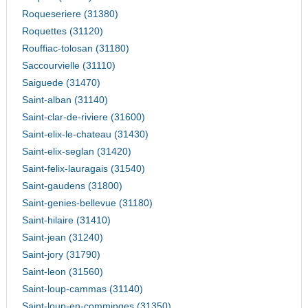
Roqueseriere (31380)
Roquettes (31120)
Rouffiac-tolosan (31180)
Saccourvielle (31110)
Saiguede (31470)
Saint-alban (31140)
Saint-clar-de-riviere (31600)
Saint-elix-le-chateau (31430)
Saint-elix-seglan (31420)
Saint-felix-lauragais (31540)
Saint-gaudens (31800)
Saint-genies-bellevue (31180)
Saint-hilaire (31410)
Saint-jean (31240)
Saint-jory (31790)
Saint-leon (31560)
Saint-loup-cammas (31140)
Saint-loup-en-comminges (31350)