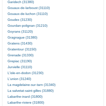
Garidech (31380)
Gouaux-de-larboust (31110)
Gouaux-de-luchon (31110)
Goudex (31230)
Gourdan-polignan (31210)
Goyrans (31120)
Gragnague (31380)
Gratens (31430)
Gratentour (31150)
Grenade (31330)
Grepiac (31190)
Jurvielle (31110)
L'isle-en-dodon (31230)
L'union (31240)
La magdelaine-sur-tarn (31340)
La salvetat-saint-gilles (31880)
Labarthe-inard (31800)
Labarthe-riviere (31800)