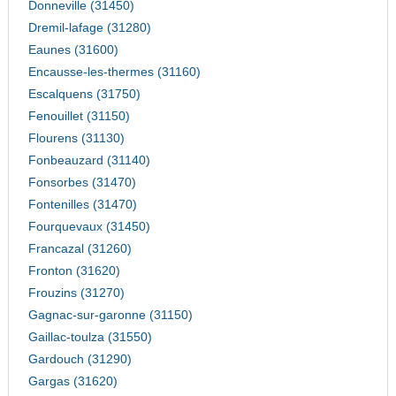
Donneville (31450)
Dremil-lafage (31280)
Eaunes (31600)
Encausse-les-thermes (31160)
Escalquens (31750)
Fenouillet (31150)
Flourens (31130)
Fonbeauzard (31140)
Fonsorbes (31470)
Fontenilles (31470)
Fourquevaux (31450)
Francazal (31260)
Fronton (31620)
Frouzins (31270)
Gagnac-sur-garonne (31150)
Gaillac-toulza (31550)
Gardouch (31290)
Gargas (31620)