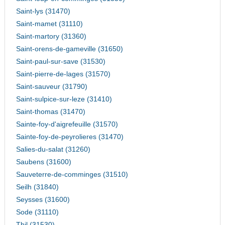
Saint-lys (31470)
Saint-mamet (31110)
Saint-martory (31360)
Saint-orens-de-gameville (31650)
Saint-paul-sur-save (31530)
Saint-pierre-de-lages (31570)
Saint-sauveur (31790)
Saint-sulpice-sur-leze (31410)
Saint-thomas (31470)
Sainte-foy-d'aigrefeuille (31570)
Sainte-foy-de-peyrolieres (31470)
Salies-du-salat (31260)
Saubens (31600)
Sauveterre-de-comminges (31510)
Seilh (31840)
Seysses (31600)
Sode (31110)
Thil (31530)