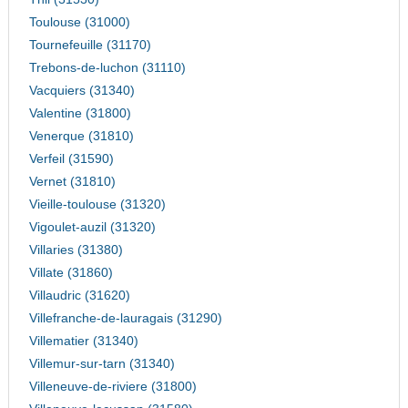
Toulouse (31000)
Tournefeuille (31170)
Trebons-de-luchon (31110)
Vacquiers (31340)
Valentine (31800)
Venerque (31810)
Verfeil (31590)
Vernet (31810)
Vieille-toulouse (31320)
Vigoulet-auzil (31320)
Villaries (31380)
Villate (31860)
Villaudric (31620)
Villefranche-de-lauragais (31290)
Villematier (31340)
Villemur-sur-tarn (31340)
Villeneuve-de-riviere (31800)