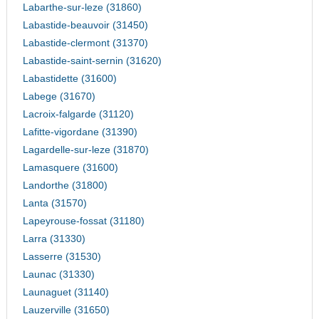
Labarthe-sur-leze (31860)
Labastide-beauvoir (31450)
Labastide-clermont (31370)
Labastide-saint-sernin (31620)
Labastidette (31600)
Labege (31670)
Lacroix-falgarde (31120)
Lafitte-vigordane (31390)
Lagardelle-sur-leze (31870)
Lamasquere (31600)
Landorthe (31800)
Lanta (31570)
Lapeyrouse-fossat (31180)
Larra (31330)
Lasserre (31530)
Launac (31330)
Launaguet (31140)
Lauzerville (31650)