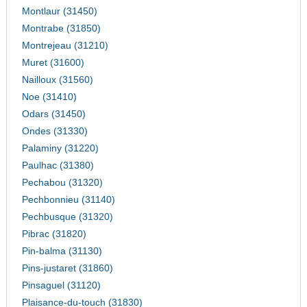
Montlaur (31450)
Montrabe (31850)
Montrejeau (31210)
Muret (31600)
Nailloux (31560)
Noe (31410)
Odars (31450)
Ondes (31330)
Palaminy (31220)
Paulhac (31380)
Pechabou (31320)
Pechbonnieu (31140)
Pechbusque (31320)
Pibrac (31820)
Pin-balma (31130)
Pins-justaret (31860)
Pinsaguel (31120)
Plaisance-du-touch (31830)