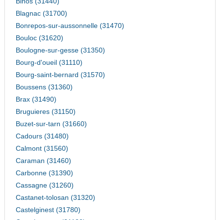
Binos (31440)
Blagnac (31700)
Bonrepos-sur-aussonnelle (31470)
Bouloc (31620)
Boulogne-sur-gesse (31350)
Bourg-d'oueil (31110)
Bourg-saint-bernard (31570)
Boussens (31360)
Brax (31490)
Bruguieres (31150)
Buzet-sur-tarn (31660)
Cadours (31480)
Calmont (31560)
Caraman (31460)
Carbonne (31390)
Cassagne (31260)
Castanet-tolosan (31320)
Castelginest (31780)