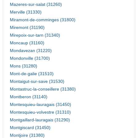
Mazeres-sur-salat (31260)
Merville (31330)
Miramont-de-comminges (31800)
Miremont (31190)
Mirepoix-sur-tarn (31340)
Moncaup (31160)
Mondavezan (31220)
Mondonville (31700)
Mons (31280)
Mont-de-galie (31510)
Montaigut-sur-save (31530)
Montastruc-la-conseillere (31380)
Montberon (31140)
Montesquieu-lauragais (31450)
Montesquieu-volvestre (31310)
Montgaillard-lauragais (31290)
Montgiscard (31450)
Montjoire (31380)