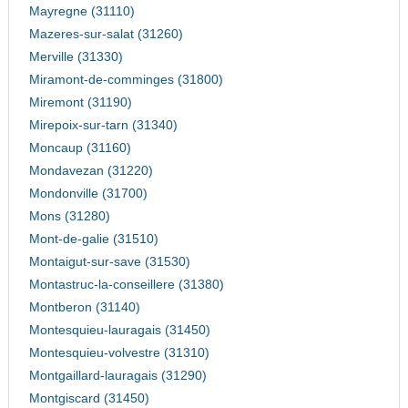
Mayregne (31110)
Mazeres-sur-salat (31260)
Merville (31330)
Miramont-de-comminges (31800)
Miremont (31190)
Mirepoix-sur-tarn (31340)
Moncaup (31160)
Mondavezan (31220)
Mondonville (31700)
Mons (31280)
Mont-de-galie (31510)
Montaigut-sur-save (31530)
Montastruc-la-conseillere (31380)
Montberon (31140)
Montesquieu-lauragais (31450)
Montesquieu-volvestre (31310)
Montgaillard-lauragais (31290)
Montgiscard (31450)