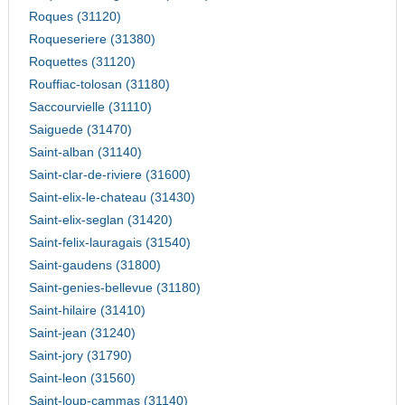
Roques (31120)
Roqueseriere (31380)
Roquettes (31120)
Rouffiac-tolosan (31180)
Saccourvielle (31110)
Saiguede (31470)
Saint-alban (31140)
Saint-clar-de-riviere (31600)
Saint-elix-le-chateau (31430)
Saint-elix-seglan (31420)
Saint-felix-lauragais (31540)
Saint-gaudens (31800)
Saint-genies-bellevue (31180)
Saint-hilaire (31410)
Saint-jean (31240)
Saint-jory (31790)
Saint-leon (31560)
Saint-loup-cammas (31140)