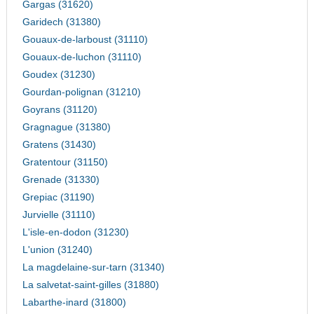
Gargas (31620)
Garidech (31380)
Gouaux-de-larboust (31110)
Gouaux-de-luchon (31110)
Goudex (31230)
Gourdan-polignan (31210)
Goyrans (31120)
Gragnague (31380)
Gratens (31430)
Gratentour (31150)
Grenade (31330)
Grepiac (31190)
Jurvielle (31110)
L'isle-en-dodon (31230)
L'union (31240)
La magdelaine-sur-tarn (31340)
La salvetat-saint-gilles (31880)
Labarthe-inard (31800)