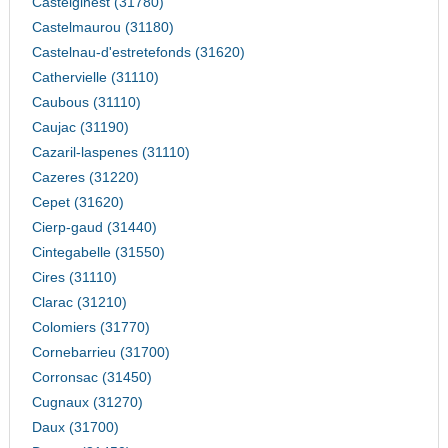
Castelginest (31780)
Castelmaurou (31180)
Castelnau-d'estretefonds (31620)
Cathervielle (31110)
Caubous (31110)
Caujac (31190)
Cazaril-laspenes (31110)
Cazeres (31220)
Cepet (31620)
Cierp-gaud (31440)
Cintegabelle (31550)
Cires (31110)
Clarac (31210)
Colomiers (31770)
Cornebarrieu (31700)
Corronsac (31450)
Cugnaux (31270)
Daux (31700)