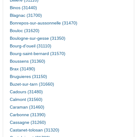
Billiere (31110)
Binos (31440)
Blagnac (31700)
Bonrepos-sur-aussonnelle (31470)
Bouloc (31620)
Boulogne-sur-gesse (31350)
Bourg-d'oueil (31110)
Bourg-saint-bernard (31570)
Boussens (31360)
Brax (31490)
Bruguieres (31150)
Buzet-sur-tarn (31660)
Cadours (31480)
Calmont (31560)
Caraman (31460)
Carbonne (31390)
Cassagne (31260)
Castanet-tolosan (31320)