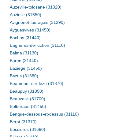
Auzeville-tolosane (31320)
Auzielle (31650)
Avignonet-lauragais (31290)
Ayguesvives (31450)
Bachos (31440)
Bagneres-de-luchon (31110)
Balma (31130)
Baren (31440)
Baziege (31450)
Bazus (31380)
Beaumont-sur-leze (31870)
Beaupuy (31850)
Beauzelle (31700)
Belberaud (31450)
Benque-dessous-et-dessus (31110)
Berat (31370)
Bessieres (31660)