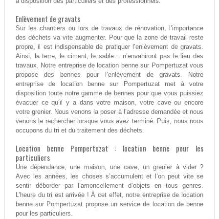
à disposition des particuliers et des professionnels.
Enlèvement de gravats
Sur les chantiers ou lors de travaux de rénovation, l’importance
des déchets va vite augmenter. Pour que la zone de travail reste
propre, il est indispensable de pratiquer l’enlèvement de gravats.
Ainsi, la terre, le ciment, le sable… n’envahiront pas le lieu des
travaux. Notre entreprise de location benne sur Pompertuzat vous
propose des bennes pour l’enlèvement de gravats. Notre
entreprise de location benne sur Pompertuzat met à votre
disposition toute notre gamme de bennes pour que vous puissiez
évacuer ce qu’il y a dans votre maison, votre cave ou encore
votre grenier. Nous venons la poser à l’adresse demandée et nous
venons le rechercher lorsque vous avez terminé. Puis, nous nous
occupons du tri et du traitement des déchets.
Location benne Pompertuzat : location benne pour les
particuliers
Une dépendance, une maison, une cave, un grenier à vider ?
Avec les années, les choses s’accumulent et l’on peut vite se
sentir déborder par l’amoncellement d’objets en tous genres.
L’heure du tri est arrivée ! À cet effet, notre entreprise de location
benne sur Pompertuzat propose un service de location de benne
pour les particuliers.