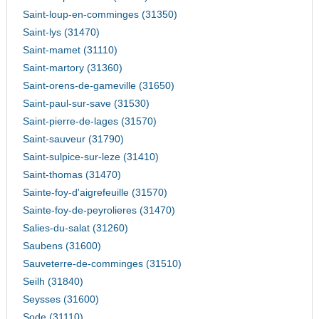
Saint-loup-en-comminges (31350)
Saint-lys (31470)
Saint-mamet (31110)
Saint-martory (31360)
Saint-orens-de-gameville (31650)
Saint-paul-sur-save (31530)
Saint-pierre-de-lages (31570)
Saint-sauveur (31790)
Saint-sulpice-sur-leze (31410)
Saint-thomas (31470)
Sainte-foy-d'aigrefeuille (31570)
Sainte-foy-de-peyrolieres (31470)
Salies-du-salat (31260)
Saubens (31600)
Sauveterre-de-comminges (31510)
Seilh (31840)
Seysses (31600)
Sode (31110)