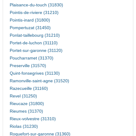
Plaisance-du-touch (31830)
Pointis-de-riviere (31210)
Pointis-inard (31800)
Pompertuzat (31450)
Ponlat-taillebourg (31210)
Portet-de-luchon (31110)
Portet-sur-garonne (31120)
Poucharramet (31370)
Preserville (31570)
Quint-fonsegrives (31130)
Ramonville-saint-agne (31520)
Razecueille (31160)
Revel (31250)
Rieucaze (31800)
Rieumes (31370)
Rieux-volvestre (31310)
Riolas (31230)
Roquefort-sur-garonne (31360)