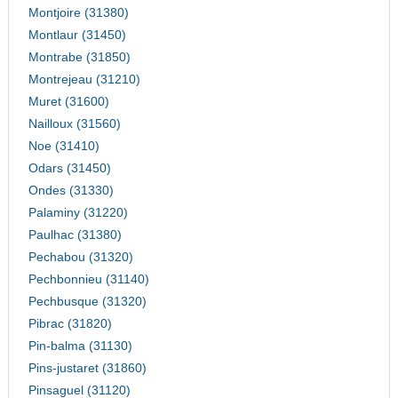
Montjoire (31380)
Montlaur (31450)
Montrabe (31850)
Montrejeau (31210)
Muret (31600)
Nailloux (31560)
Noe (31410)
Odars (31450)
Ondes (31330)
Palaminy (31220)
Paulhac (31380)
Pechabou (31320)
Pechbonnieu (31140)
Pechbusque (31320)
Pibrac (31820)
Pin-balma (31130)
Pins-justaret (31860)
Pinsaguel (31120)