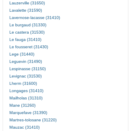
Lauzerville (31650)
Lavalette (31590)
Lavernose-lacasse (31410)
Le burgaud (31330)
Le castera (31530)
Le fauga (31410)
Le fousseret (31430)
Lege (31440)
Leguevin (31490)
Lespinasse (31150)
Levignac (31530)
Lherm (31600)
Longages (31410)
Mailholas (31310)
Mane (31260)
Marquefave (31390)
Martres-tolosane (31220)
Mauzac (31410)