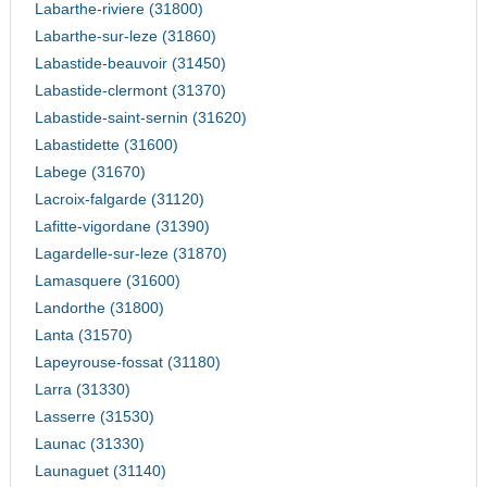
Labarthe-riviere (31800)
Labarthe-sur-leze (31860)
Labastide-beauvoir (31450)
Labastide-clermont (31370)
Labastide-saint-sernin (31620)
Labastidette (31600)
Labege (31670)
Lacroix-falgarde (31120)
Lafitte-vigordane (31390)
Lagardelle-sur-leze (31870)
Lamasquere (31600)
Landorthe (31800)
Lanta (31570)
Lapeyrouse-fossat (31180)
Larra (31330)
Lasserre (31530)
Launac (31330)
Launaguet (31140)