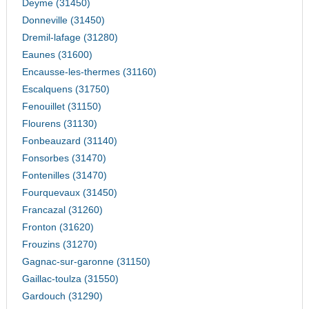
Deyme (31450)
Donneville (31450)
Dremil-lafage (31280)
Eaunes (31600)
Encausse-les-thermes (31160)
Escalquens (31750)
Fenouillet (31150)
Flourens (31130)
Fonbeauzard (31140)
Fonsorbes (31470)
Fontenilles (31470)
Fourquevaux (31450)
Francazal (31260)
Fronton (31620)
Frouzins (31270)
Gagnac-sur-garonne (31150)
Gaillac-toulza (31550)
Gardouch (31290)