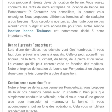
vous propose différents devis de location de benne. Vous voulez
connaître les tarifs de notre entreprise de location de benne sur
Pompertuzat ? Contactez nos conseillers, ils sauront vous
renseigner. Nous proposons différentes formules afin de s'adapter
à vos besoins. Nous calculons nos prix au plus juste pour ne pas
alourdir votre budget et être accessible pour tous. Notre service
location benne Toulouse
est notamment dédié à cette
importante ville.
Benne à gravats Pompertuzat
Lors d’une démolition, les déchets vont être nombreux. Il vous
faut donc prévoir une benne à gravats. Celle-ci peut accueillir les
briques, de la terre, du ciment, du béton, de la pierre et du sable.
Le volume qu’elle peut contenir varie en fonction des modèles.
Notre entreprise de location de benne sur Pompertuzat en dispose
d'une gamme très complète à votre disposition.
Camion benne avec chauffeur
Notre entreprise de location benne sur Pompertuzat vous proposer
de louer nos camions benne avec un chauffeur. Bien plus que
simplement conduire le véhicule, celui-ci vous sera d’une grande
aide pour manipuler et manœuvrer la benne. Il vous
accompagnera tout au long des opérations. Cela vous simplifiera
grandement la tâche.