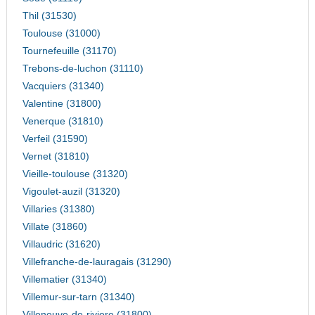
Thil (31530)
Toulouse (31000)
Tournefeuille (31170)
Trebons-de-luchon (31110)
Vacquiers (31340)
Valentine (31800)
Venerque (31810)
Verfeil (31590)
Vernet (31810)
Vieille-toulouse (31320)
Vigoulet-auzil (31320)
Villaries (31380)
Villate (31860)
Villaudric (31620)
Villefranche-de-lauragais (31290)
Villematier (31340)
Villemur-sur-tarn (31340)
Villeneuve-de-riviere (31800)