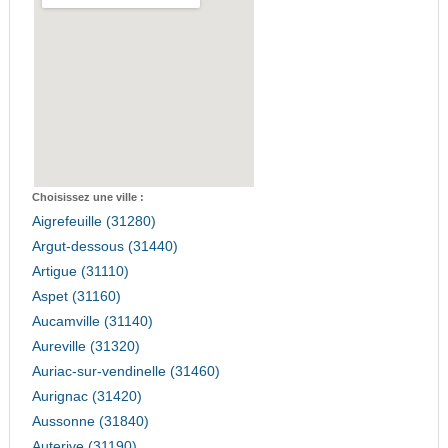
Choisissez une ville :
Aigrefeuille (31280)
Argut-dessous (31440)
Artigue (31110)
Aspet (31160)
Aucamville (31140)
Aureville (31320)
Auriac-sur-vendinelle (31460)
Aurignac (31420)
Aussonne (31840)
Auterive (31190)