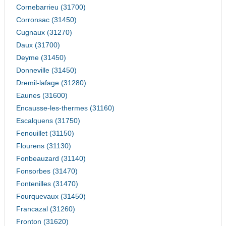
Cornebarrieu (31700)
Corronsac (31450)
Cugnaux (31270)
Daux (31700)
Deyme (31450)
Donneville (31450)
Dremil-lafage (31280)
Eaunes (31600)
Encausse-les-thermes (31160)
Escalquens (31750)
Fenouillet (31150)
Flourens (31130)
Fonbeauzard (31140)
Fonsorbes (31470)
Fontenilles (31470)
Fourquevaux (31450)
Francazal (31260)
Fronton (31620)