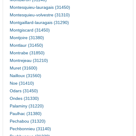
Montesquieu-lauragais (31450)
Montesquieu-volvestre (31310)
Montgaillard-lauragais (31290)
Montgiscard (31450)
Montjoire (31380)
Montlaur (31450)
Montrabe (31850)
Montrejeau (31210)
Muret (31600)
Nailloux (31560)
Noe (31410)
Odars (31450)
Ondes (31330)
Palaminy (31220)
Paulhac (31380)
Pechabou (31320)
Pechbonnieu (31140)