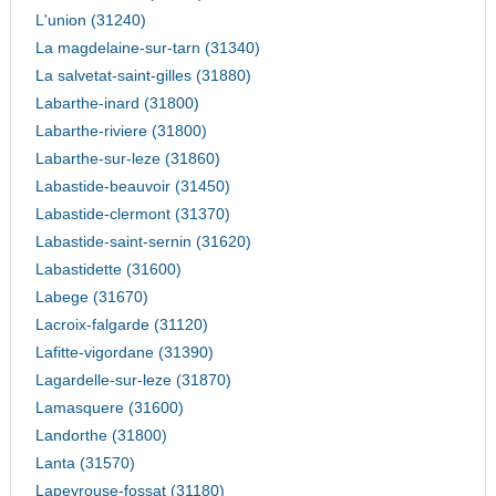
L'union (31240)
La magdelaine-sur-tarn (31340)
La salvetat-saint-gilles (31880)
Labarthe-inard (31800)
Labarthe-riviere (31800)
Labarthe-sur-leze (31860)
Labastide-beauvoir (31450)
Labastide-clermont (31370)
Labastide-saint-sernin (31620)
Labastidette (31600)
Labege (31670)
Lacroix-falgarde (31120)
Lafitte-vigordane (31390)
Lagardelle-sur-leze (31870)
Lamasquere (31600)
Landorthe (31800)
Lanta (31570)
Lapeyrouse-fossat (31180)