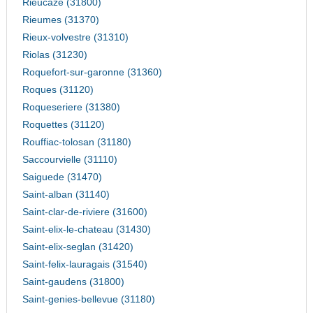
Rieucaze (31800)
Rieumes (31370)
Rieux-volvestre (31310)
Riolas (31230)
Roquefort-sur-garonne (31360)
Roques (31120)
Roqueseriere (31380)
Roquettes (31120)
Rouffiac-tolosan (31180)
Saccourvielle (31110)
Saiguede (31470)
Saint-alban (31140)
Saint-clar-de-riviere (31600)
Saint-elix-le-chateau (31430)
Saint-elix-seglan (31420)
Saint-felix-lauragais (31540)
Saint-gaudens (31800)
Saint-genies-bellevue (31180)