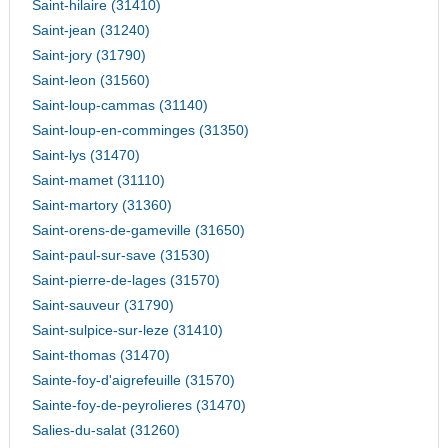
Saint-hilaire (31410)
Saint-jean (31240)
Saint-jory (31790)
Saint-leon (31560)
Saint-loup-cammas (31140)
Saint-loup-en-comminges (31350)
Saint-lys (31470)
Saint-mamet (31110)
Saint-martory (31360)
Saint-orens-de-gameville (31650)
Saint-paul-sur-save (31530)
Saint-pierre-de-lages (31570)
Saint-sauveur (31790)
Saint-sulpice-sur-leze (31410)
Saint-thomas (31470)
Sainte-foy-d'aigrefeuille (31570)
Sainte-foy-de-peyrolieres (31470)
Salies-du-salat (31260)