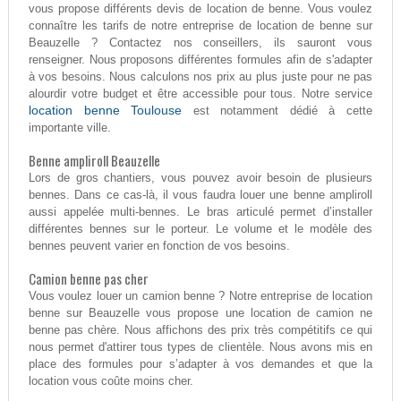
vous propose différents devis de location de benne. Vous voulez
connaître les tarifs de notre entreprise de location de benne sur
Beauzelle ? Contactez nos conseillers, ils sauront vous
renseigner. Nous proposons différentes formules afin de s'adapter
à vos besoins. Nous calculons nos prix au plus juste pour ne pas
alourdir votre budget et être accessible pour tous. Notre service
location benne Toulouse
est notamment dédié à cette
importante ville.
Benne ampliroll Beauzelle
Lors de gros chantiers, vous pouvez avoir besoin de plusieurs
bennes. Dans ce cas-là, il vous faudra louer une benne ampliroll
aussi appelée multi-bennes. Le bras articulé permet d’installer
différentes bennes sur le porteur. Le volume et le modèle des
bennes peuvent varier en fonction de vos besoins.
Camion benne pas cher
Vous voulez louer un camion benne ? Notre entreprise de location
benne sur Beauzelle vous propose une location de camion ne
benne pas chère. Nous affichons des prix très compétitifs ce qui
nous permet d'attirer tous types de clientèle. Nous avons mis en
place des formules pour s’adapter à vos demandes et que la
location vous coûte moins cher.