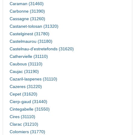
Caraman (31460)
Carbonne (31390)
Cassagne (31260)
Castanet-tolosan (31320)
Castelginest (31780)
Castelmaurou (31180)
Castelnau-d'estretefonds (31620)
Cathervielle (31110)
Caubous (31110)
Caujac (31190)
Cazaril-laspenes (31110)
Cazeres (31220)
Cepet (31620)
Cierp-gaud (31440)
Cintegabelle (31550)
Cires (31110)
Clarac (31210)
Colomiers (31770)