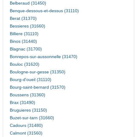
Belberaud (31450)
Benque-dessous-et-dessus (31110)
Berat (31370)
Bessieres (31660)
Billiere (31110)
Binos (31440)
Blagnac (31700)
Bonrepos-sur-aussonnelle (31470)
Bouloc (31620)
Boulogne-sur-gesse (31350)
Bourg-d'oueil (31110)
Bourg-saint-bernard (31570)
Boussens (31360)
Brax (31490)
Bruguieres (31150)
Buzet-sur-tarn (31660)
Cadours (31480)
Calmont (31560)