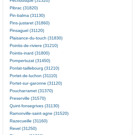
Pechbusque (31320)
Pibrac (31820)
Pin-balma (31130)
Pins-justaret (31860)
Pinsaguel (31120)
Plaisance-du-touch (31830)
Pointis-de-riviere (31210)
Pointis-inard (31800)
Pompertuzat (31450)
Ponlat-taillebourg (31210)
Portet-de-luchon (31110)
Portet-sur-garonne (31120)
Poucharramet (31370)
Preserville (31570)
Quint-fonsegrives (31130)
Ramonville-saint-agne (31520)
Razecueille (31160)
Revel (31250)