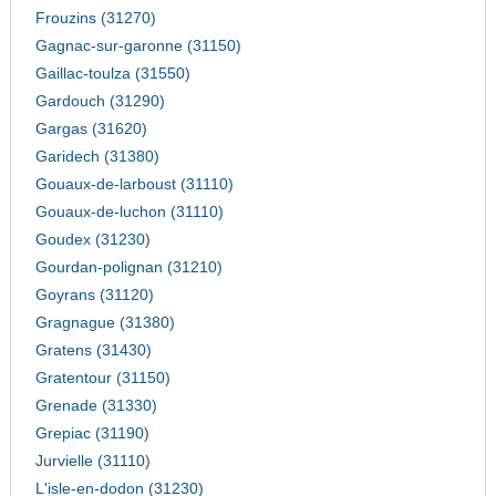
Frouzins (31270)
Gagnac-sur-garonne (31150)
Gaillac-toulza (31550)
Gardouch (31290)
Gargas (31620)
Garidech (31380)
Gouaux-de-larboust (31110)
Gouaux-de-luchon (31110)
Goudex (31230)
Gourdan-polignan (31210)
Goyrans (31120)
Gragnague (31380)
Gratens (31430)
Gratentour (31150)
Grenade (31330)
Grepiac (31190)
Jurvielle (31110)
L'isle-en-dodon (31230)