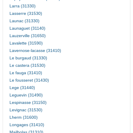
Larra (31330)
Lasserre (31530)
Launac (31330)
Launaguet (31140)
Lauzerville (31650)
Lavalette (31590)
Lavernose-lacasse (31410)
Le burgaud (31330)
Le castera (31530)
Le fauga (31410)
Le fousseret (31430)
Lege (31440)
Leguevin (31490)
Lespinasse (31150)
Levignac (31530)
Lherm (31600)
Longages (31410)
Mailholas (31310)