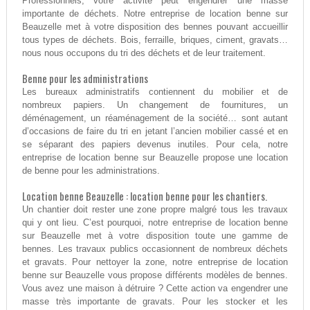
Professionnels, votre activité peut engendrer une masse
importante de déchets. Notre entreprise de location benne sur
Beauzelle met à votre disposition des bennes pouvant accueillir
tous types de déchets. Bois, ferraille, briques, ciment, gravats…
nous nous occupons du tri des déchets et de leur traitement.
Benne pour les administrations
Les bureaux administratifs contiennent du mobilier et de
nombreux papiers. Un changement de fournitures, un
déménagement, un réaménagement de la société… sont autant
d’occasions de faire du tri en jetant l’ancien mobilier cassé et en
se séparant des papiers devenus inutiles. Pour cela, notre
entreprise de location benne sur Beauzelle propose une location
de benne pour les administrations.
Location benne Beauzelle : location benne pour les chantiers.
Un chantier doit rester une zone propre malgré tous les travaux
qui y ont lieu. C’est pourquoi, notre entreprise de location benne
sur Beauzelle met à votre disposition toute une gamme de
bennes. Les travaux publics occasionnent de nombreux déchets
et gravats. Pour nettoyer la zone, notre entreprise de location
benne sur Beauzelle vous propose différents modèles de bennes.
Vous avez une maison à détruire ? Cette action va engendrer une
masse très importante de gravats. Pour les stocker et les