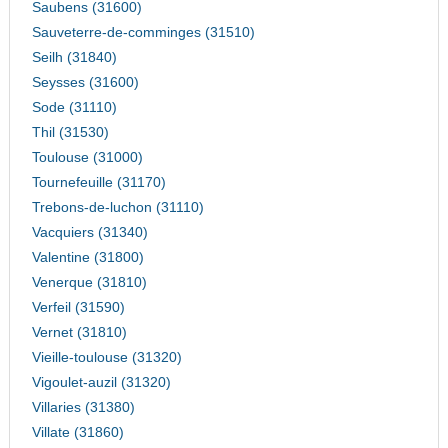
Saubens (31600)
Sauveterre-de-comminges (31510)
Seilh (31840)
Seysses (31600)
Sode (31110)
Thil (31530)
Toulouse (31000)
Tournefeuille (31170)
Trebons-de-luchon (31110)
Vacquiers (31340)
Valentine (31800)
Venerque (31810)
Verfeil (31590)
Vernet (31810)
Vieille-toulouse (31320)
Vigoulet-auzil (31320)
Villaries (31380)
Villate (31860)