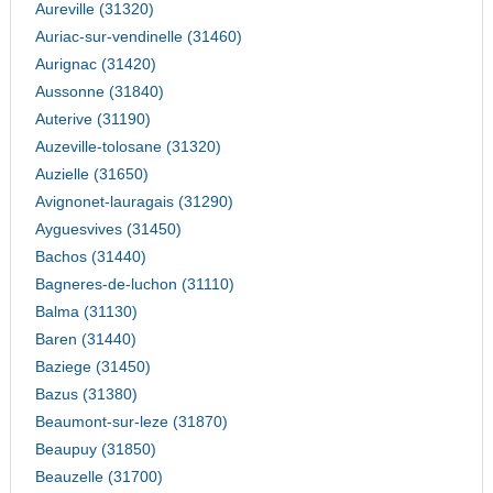
Aureville (31320)
Auriac-sur-vendinelle (31460)
Aurignac (31420)
Aussonne (31840)
Auterive (31190)
Auzeville-tolosane (31320)
Auzielle (31650)
Avignonet-lauragais (31290)
Ayguesvives (31450)
Bachos (31440)
Bagneres-de-luchon (31110)
Balma (31130)
Baren (31440)
Baziege (31450)
Bazus (31380)
Beaumont-sur-leze (31870)
Beaupuy (31850)
Beauzelle (31700)