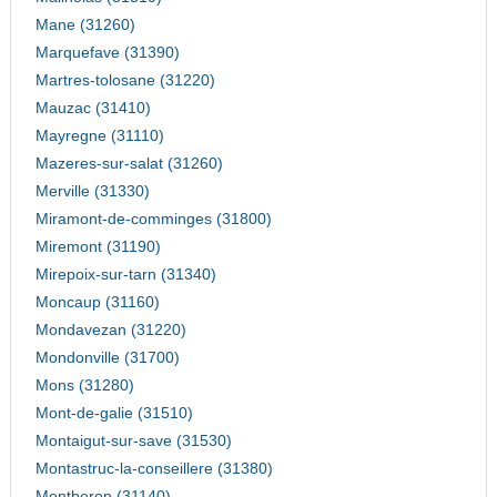
Mane (31260)
Marquefave (31390)
Martres-tolosane (31220)
Mauzac (31410)
Mayregne (31110)
Mazeres-sur-salat (31260)
Merville (31330)
Miramont-de-comminges (31800)
Miremont (31190)
Mirepoix-sur-tarn (31340)
Moncaup (31160)
Mondavezan (31220)
Mondonville (31700)
Mons (31280)
Mont-de-galie (31510)
Montaigut-sur-save (31530)
Montastruc-la-conseillere (31380)
Montberon (31140)