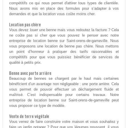
compétitifs ce qui nous permet d'attirer tous types de clientèle.
Nous avons mis en place des formules pour s’adapter à vos
demandes et que la location vous coûte moins cher.
Location pas chère
Vous devez louer une benne mais vous redoutez la facture ? Cela
ne coûte pas si cher que vous pouvez le penser avec notre
entreprise de location benne sur Saint-orens-de-gameville. Nous
vous proposons une location de benne pas chère. Nous mettons
un point d’honneur à pratiquer des tarifs raisonnables et
compétitifs pour que vous puissiez bénéficier de services de
qualité à petits prix.
Benne avec porte arrière
Beaucoup de bennes se chargent par le haut mais certaines
bénéficient d’un avantage non négligeable : une porte arrière. Cela
vous permet de pouvoir effectuer un déchargement fluide et
maîtrisé. C’est indispensable pour certains travaux. Notre
entreprise de location benne sur Saint-orens-de-gameville peut
vous proposer ce type de modèle.
Vente de terre végétale
Vous venez de faire construire votre maison et vous souhaitez y
faire un jardin potager ? Pour que vos légumes poussent, il vous