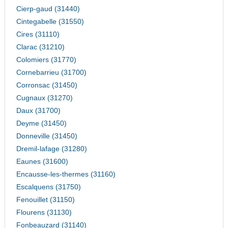
Cierp-gaud (31440)
Cintegabelle (31550)
Cires (31110)
Clarac (31210)
Colomiers (31770)
Cornebarrieu (31700)
Corronsac (31450)
Cugnaux (31270)
Daux (31700)
Deyme (31450)
Donneville (31450)
Dremil-lafage (31280)
Eaunes (31600)
Encausse-les-thermes (31160)
Escalquens (31750)
Fenouillet (31150)
Flourens (31130)
Fonbeauzard (31140)