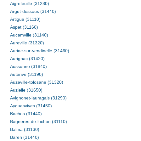
Aigrefeuille (31280)
Argut-dessous (31440)
Artigue (31110)
Aspet (31160)
Aucamville (31140)
Aureville (31320)
Auriac-sur-vendinelle (31460)
Aurignac (31420)
Aussonne (31840)
Auterive (31190)
Auzeville-tolosane (31320)
Auzielle (31650)
Avignonet-lauragais (31290)
Ayguesvives (31450)
Bachos (31440)
Bagneres-de-luchon (31110)
Balma (31130)
Baren (31440)