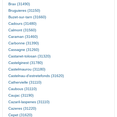
Brax (31490)
Bruguieres (31150)
Buzet-sur-tarn (31660)
Cadours (31480)
Calmont (31560)
Caraman (31460)
Carbonne (31390)
Cassagne (31260)
Castanet-tolosan (31320)
Castelginest (31780)
Castelmaurou (31180)
Castelnau-d'estretefonds (31620)
Cathervielle (31110)
Caubous (31110)
Caujac (31190)
Cazaril-laspenes (31110)
Cazeres (31220)
Cepet (31620)