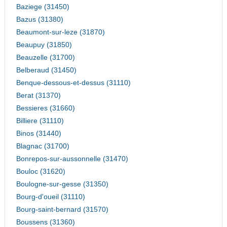
Baziege (31450)
Bazus (31380)
Beaumont-sur-leze (31870)
Beaupuy (31850)
Beauzelle (31700)
Belberaud (31450)
Benque-dessous-et-dessus (31110)
Berat (31370)
Bessieres (31660)
Billiere (31110)
Binos (31440)
Blagnac (31700)
Bonrepos-sur-aussonnelle (31470)
Bouloc (31620)
Boulogne-sur-gesse (31350)
Bourg-d'oueil (31110)
Bourg-saint-bernard (31570)
Boussens (31360)