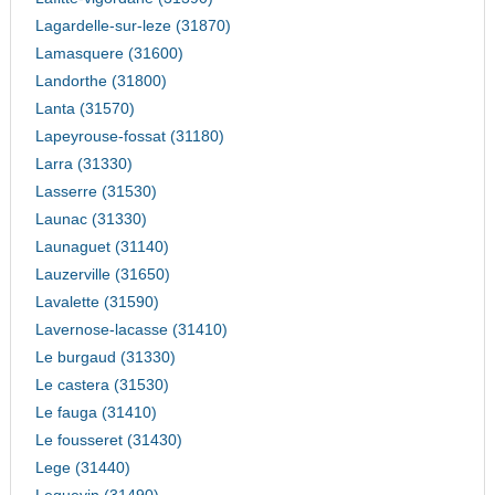
Lagardelle-sur-leze (31870)
Lamasquere (31600)
Landorthe (31800)
Lanta (31570)
Lapeyrouse-fossat (31180)
Larra (31330)
Lasserre (31530)
Launac (31330)
Launaguet (31140)
Lauzerville (31650)
Lavalette (31590)
Lavernose-lacasse (31410)
Le burgaud (31330)
Le castera (31530)
Le fauga (31410)
Le fousseret (31430)
Lege (31440)