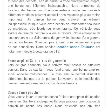
et donc des déchets. Afin de garder la zone d’intervention propre,
une benne est l’élément indispensable. Notre entreprise de
location de benne sur Saint-orens-de-gameville en possède
différents modèles pouvant accueillir des volumes plus ou moins
importants. Un camion benne peut s’avérer un élément
indispensable lorsque vous avez besoin de transporter beaucoup
de matériaux, très lourds ou encombrants. Ce véhicule vous
évitera de faire de nombreux allers et retours. Notre entreprise de
location benne sur Saint-orens-de-gameville dispose d’une gamme
de camion benne. N’hésitez pas à venir vous renseigner auprès
location benne Toulouse
de nos conseillers. Notre service
est
notamment dédié à cette grande ville.
Benne ampliroll Saint-orens-de-gameville
Lors de gros chantiers, vous pouvez avoir besoin de plusieurs
bennes. Dans ce cas-là, il vous faudra louer une benne ampliroll
aussi appelée multi-bennes. Le bras articulé permet d’installer
différentes bennes sur le porteur. Le volume et le modèle des
bennes peuvent varier en fonction de vos besoins.
Camion benne pas cher
Vous voulez louer un camion benne ? Notre entreprise de location
benne sur Saint-orens-de-gameville vous propose une location de
camion ne benne pas chère. Nous affichons des prix très