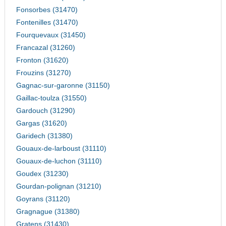
Fonsorbes (31470)
Fontenilles (31470)
Fourquevaux (31450)
Francazal (31260)
Fronton (31620)
Frouzins (31270)
Gagnac-sur-garonne (31150)
Gaillac-toulza (31550)
Gardouch (31290)
Gargas (31620)
Garidech (31380)
Gouaux-de-larboust (31110)
Gouaux-de-luchon (31110)
Goudex (31230)
Gourdan-polignan (31210)
Goyrans (31120)
Gragnague (31380)
Gratens (31430)