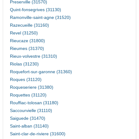
Preserville (31570)
Quint-fonsegrives (31130)
Ramonville-saint-agne (31520)
Razecueille (31160)
Revel (31250)
Rieucaze (31800)
Rieumes (31370)
Rieux-volvestre (31310)
Riolas (31230)
Roquefort-sur-garonne (31360)
Roques (31120)
Roqueseriere (31380)
Roquettes (31120)
Rouffiac-tolosan (31180)
Saccourvielle (31110)
Saiguede (31470)
Saint-alban (31140)
Saint-clar-de-riviere (31600)