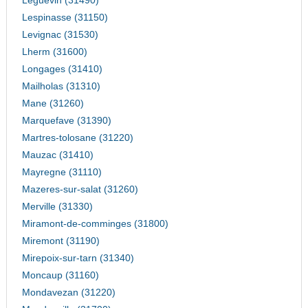
Leguevin (31490)
Lespinasse (31150)
Levignac (31530)
Lherm (31600)
Longages (31410)
Mailholas (31310)
Mane (31260)
Marquefave (31390)
Martres-tolosane (31220)
Mauzac (31410)
Mayregne (31110)
Mazeres-sur-salat (31260)
Merville (31330)
Miramont-de-comminges (31800)
Miremont (31190)
Mirepoix-sur-tarn (31340)
Moncaup (31160)
Mondavezan (31220)