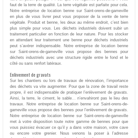
faut de la terre de qualité. La terre végétale est parfaite pour cela.
Notre entreprise de location benne sur Saint-orens-de-gameville
en plus de vous livrer peut vous proposer de la vente de terre
végétale. Produit et benne, les deux au même endroit, c’est bien
plus simple pour vous. Les déchets industriels doivent subir un
traitement particulier en fonction de leur nature. Pour les stocker
en attendant leur traitement une benne pour déchets industriels
peut s’avérer indispensable. Notre entreprise de location benne
sur Saint-orens-de-gameville vous propose des bennes pour
déchets industriels avec une structure rigide entre le fond et le
côté ou sans renfort latéraux.
Enlèvement de gravats
Sur les chantiers ou lors de travaux de rénovation, l’importance
des déchets va vite augmenter. Pour que la zone de travail reste
propre, il est indispensable de pratiquer l’enlèvement de gravats.
Ainsi, la terre, le ciment, le sable… n’envahiront pas le lieu des
travaux. Notre entreprise de location benne sur Saint-orens-de-
gameville vous propose des bennes pour l’enlèvement de gravats.
Notre entreprise de location benne sur Saint-orens-de-gameville
met à votre disposition toute notre gamme de bennes pour que
vous puissiez évacuer ce qu’il y a dans votre maison, votre cave
ou encore votre grenier. Nous venons la poser à l’adresse