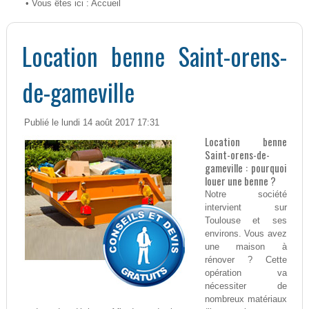
• Vous êtes ici :
Accueil
Location benne Saint-orens-
de-gameville
Publié le lundi 14 août 2017 17:31
Location benne
Saint-orens-de-
gameville : pourquoi
louer une benne ?
Notre société
intervient sur
Toulouse et ses
environs. Vous avez
une maison à
rénover ? Cette
opération va
nécessiter de
nombreux matériaux