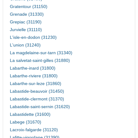
Gratentour (31150)
Grenade (31330)
Grepiac (31190)
Jurvielle (31110)
L'isle-en-dodon (31230)
L'union (31240)
La magdelaine-sur-tarn (31340)
La salvetat-saint-gilles (31880)
Labarthe-inard (31800)
Labarthe-riviere (31800)
Labarthe-sur-leze (31860)
Labastide-beauvoir (31450)
Labastide-clermont (31370)
Labastide-saint-sernin (31620)
Labastidette (31600)
Labege (31670)
Lacroix-falgarde (31120)
Lafitte-vigordane (31390)