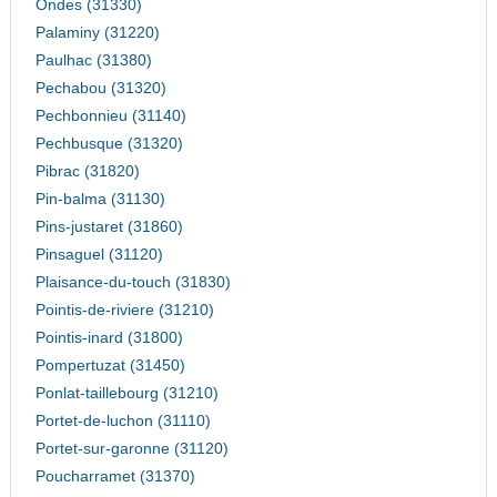
Ondes (31330)
Palaminy (31220)
Paulhac (31380)
Pechabou (31320)
Pechbonnieu (31140)
Pechbusque (31320)
Pibrac (31820)
Pin-balma (31130)
Pins-justaret (31860)
Pinsaguel (31120)
Plaisance-du-touch (31830)
Pointis-de-riviere (31210)
Pointis-inard (31800)
Pompertuzat (31450)
Ponlat-taillebourg (31210)
Portet-de-luchon (31110)
Portet-sur-garonne (31120)
Poucharramet (31370)