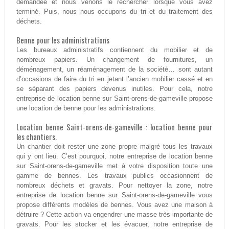
demandée et nous venons le rechercher lorsque vous avez
terminé. Puis, nous nous occupons du tri et du traitement des
déchets.
Benne pour les administrations
Les bureaux administratifs contiennent du mobilier et de
nombreux papiers. Un changement de fournitures, un
déménagement, un réaménagement de la société… sont autant
d’occasions de faire du tri en jetant l’ancien mobilier cassé et en
se séparant des papiers devenus inutiles. Pour cela, notre
entreprise de location benne sur Saint-orens-de-gameville propose
une location de benne pour les administrations.
Location benne Saint-orens-de-gameville : location benne pour
les chantiers.
Un chantier doit rester une zone propre malgré tous les travaux
qui y ont lieu. C’est pourquoi, notre entreprise de location benne
sur Saint-orens-de-gameville met à votre disposition toute une
gamme de bennes. Les travaux publics occasionnent de
nombreux déchets et gravats. Pour nettoyer la zone, notre
entreprise de location benne sur Saint-orens-de-gameville vous
propose différents modèles de bennes. Vous avez une maison à
détruire ? Cette action va engendrer une masse très importante de
gravats. Pour les stocker et les évacuer, notre entreprise de