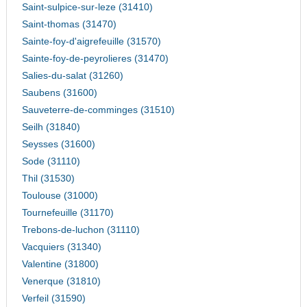
Saint-sulpice-sur-leze (31410)
Saint-thomas (31470)
Sainte-foy-d'aigrefeuille (31570)
Sainte-foy-de-peyrolieres (31470)
Salies-du-salat (31260)
Saubens (31600)
Sauveterre-de-comminges (31510)
Seilh (31840)
Seysses (31600)
Sode (31110)
Thil (31530)
Toulouse (31000)
Tournefeuille (31170)
Trebons-de-luchon (31110)
Vacquiers (31340)
Valentine (31800)
Venerque (31810)
Verfeil (31590)