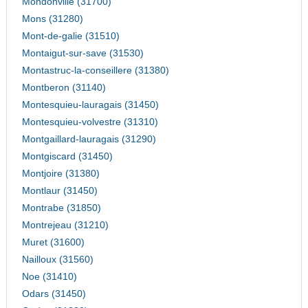
Mondonville (31700)
Mons (31280)
Mont-de-galie (31510)
Montaigut-sur-save (31530)
Montastruc-la-conseillere (31380)
Montberon (31140)
Montesquieu-lauragais (31450)
Montesquieu-volvestre (31310)
Montgaillard-lauragais (31290)
Montgiscard (31450)
Montjoire (31380)
Montlaur (31450)
Montrabe (31850)
Montrejeau (31210)
Muret (31600)
Nailloux (31560)
Noe (31410)
Odars (31450)