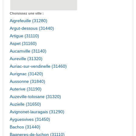
Choisissez une ville :
Aigrefeuille (31280)
Argut-dessous (31440)
Artigue (31110)
Aspet (31160)
Aucamville (31140)
Aureville (31320)
Auriac-sur-vendinelle (31460)
Aurignac (31420)
Aussonne (31840)
Auterive (31190)
Auzeville-tolosane (31320)
Auzielle (31650)
Avignonet-lauragais (31290)
Ayguesvives (31450)
Bachos (31440)
Bagneres-de-luchon (31110)