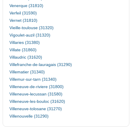
Venerque (31810)
Verfeil (31590)
Vernet (31810)
Vieille-toulouse (31320)
Vigoulet-auzil (31320)
Villaries (31380)
Villate (31860)
Villaudric (31620)
Villefranche-de-lauragais (31290)
Villematier (31340)
Villemur-sur-tarn (31340)
Villeneuve-de-riviere (31800)
Villeneuve-lecussan (31580)
Villeneuve-les-bouloc (31620)
Villeneuve-tolosane (31270)
Villenouvelle (31290)