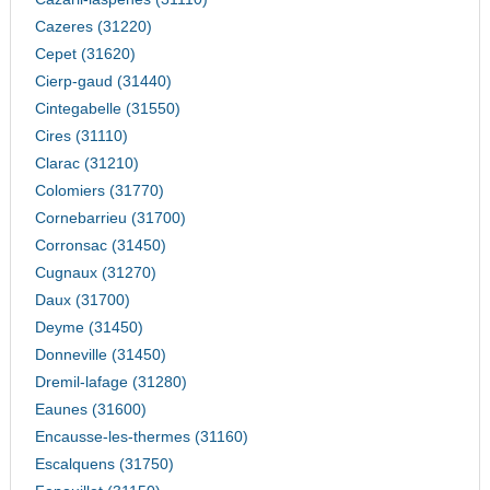
Cazeres (31220)
Cepet (31620)
Cierp-gaud (31440)
Cintegabelle (31550)
Cires (31110)
Clarac (31210)
Colomiers (31770)
Cornebarrieu (31700)
Corronsac (31450)
Cugnaux (31270)
Daux (31700)
Deyme (31450)
Donneville (31450)
Dremil-lafage (31280)
Eaunes (31600)
Encausse-les-thermes (31160)
Escalquens (31750)