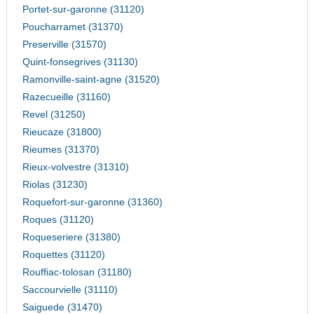
Portet-sur-garonne (31120)
Poucharramet (31370)
Preserville (31570)
Quint-fonsegrives (31130)
Ramonville-saint-agne (31520)
Razecueille (31160)
Revel (31250)
Rieucaze (31800)
Rieumes (31370)
Rieux-volvestre (31310)
Riolas (31230)
Roquefort-sur-garonne (31360)
Roques (31120)
Roqueseriere (31380)
Roquettes (31120)
Rouffiac-tolosan (31180)
Saccourvielle (31110)
Saiguede (31470)