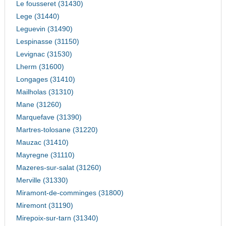
Le fousseret (31430)
Lege (31440)
Leguevin (31490)
Lespinasse (31150)
Levignac (31530)
Lherm (31600)
Longages (31410)
Mailholas (31310)
Mane (31260)
Marquefave (31390)
Martres-tolosane (31220)
Mauzac (31410)
Mayregne (31110)
Mazeres-sur-salat (31260)
Merville (31330)
Miramont-de-comminges (31800)
Miremont (31190)
Mirepoix-sur-tarn (31340)