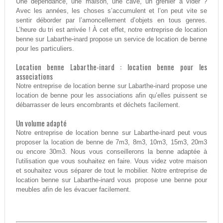
Une dépendance, une maison, une cave, un grenier à vider ?
Avec les années, les choses s’accumulent et l’on peut vite se
sentir déborder par l’amoncellement d’objets en tous genres.
L’heure du tri est arrivée ! À cet effet, notre entreprise de location
benne sur Labarthe-inard propose un service de location de benne
pour les particuliers.
Location benne Labarthe-inard : location benne pour les
associations
Notre entreprise de location benne sur Labarthe-inard propose une
location de benne pour les associations afin qu’elles puissent se
débarrasser de leurs encombrants et déchets facilement.
Un volume adapté
Notre entreprise de location benne sur Labarthe-inard peut vous
proposer la location de benne de 7m3, 8m3, 10m3, 15m3, 20m3
ou encore 30m3. Nous vous conseillerons la benne adaptée à
l'utilisation que vous souhaitez en faire. Vous videz votre maison
et souhaitez vous séparer de tout le mobilier. Notre entreprise de
location benne sur Labarthe-inard vous propose une benne pour
meubles afin de les évacuer facilement.