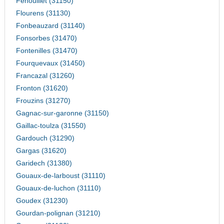
Fenouillet (31150)
Flourens (31130)
Fonbeauzard (31140)
Fonsorbes (31470)
Fontenilles (31470)
Fourquevaux (31450)
Francazal (31260)
Fronton (31620)
Frouzins (31270)
Gagnac-sur-garonne (31150)
Gaillac-toulza (31550)
Gardouch (31290)
Gargas (31620)
Garidech (31380)
Gouaux-de-larboust (31110)
Gouaux-de-luchon (31110)
Goudex (31230)
Gourdan-polignan (31210)