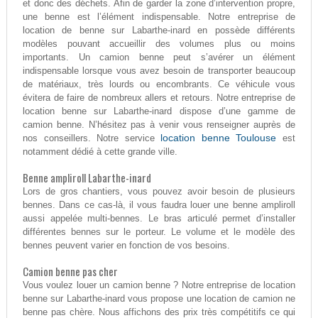
et donc des déchets. Afin de garder la zone d’intervention propre,
une benne est l’élément indispensable. Notre entreprise de
location de benne sur Labarthe-inard en possède différents
modèles pouvant accueillir des volumes plus ou moins
importants. Un camion benne peut s’avérer un élément
indispensable lorsque vous avez besoin de transporter beaucoup
de matériaux, très lourds ou encombrants. Ce véhicule vous
évitera de faire de nombreux allers et retours. Notre entreprise de
location benne sur Labarthe-inard dispose d’une gamme de
camion benne. N’hésitez pas à venir vous renseigner auprès de
location benne Toulouse
nos conseillers. Notre service
est
notamment dédié à cette grande ville.
Benne ampliroll Labarthe-inard
Lors de gros chantiers, vous pouvez avoir besoin de plusieurs
bennes. Dans ce cas-là, il vous faudra louer une benne ampliroll
aussi appelée multi-bennes. Le bras articulé permet d’installer
différentes bennes sur le porteur. Le volume et le modèle des
bennes peuvent varier en fonction de vos besoins.
Camion benne pas cher
Vous voulez louer un camion benne ? Notre entreprise de location
benne sur Labarthe-inard vous propose une location de camion ne
benne pas chère. Nous affichons des prix très compétitifs ce qui