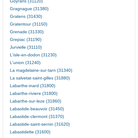
Goyrans (31120)
Gragnague (31380)
Gratens (31430)
Gratentour (31150)
Grenade (31330)
Grepiac (31190)
Jurvielle (31110)
L'isle-en-dodon (31230)
L'union (31240)
La magdelaine-sur-tarn (31340)
La salvetat-saint-gilles (31880)
Labarthe-inard (31800)
Labarthe-riviere (31800)
Labarthe-sur-leze (31860)
Labastide-beauvoir (31450)
Labastide-clermont (31370)
Labastide-saint-sernin (31620)
Labastidette (31600)