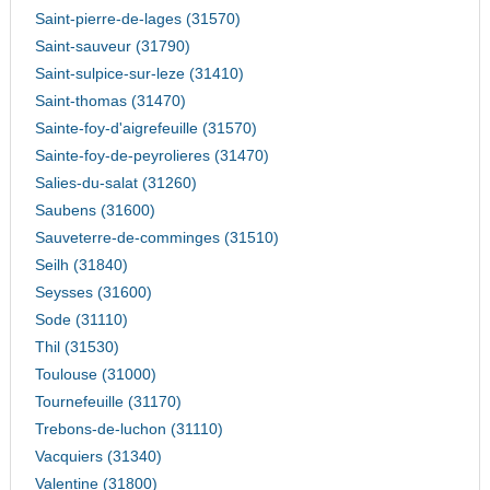
Saint-pierre-de-lages (31570)
Saint-sauveur (31790)
Saint-sulpice-sur-leze (31410)
Saint-thomas (31470)
Sainte-foy-d'aigrefeuille (31570)
Sainte-foy-de-peyrolieres (31470)
Salies-du-salat (31260)
Saubens (31600)
Sauveterre-de-comminges (31510)
Seilh (31840)
Seysses (31600)
Sode (31110)
Thil (31530)
Toulouse (31000)
Tournefeuille (31170)
Trebons-de-luchon (31110)
Vacquiers (31340)
Valentine (31800)