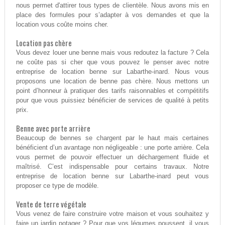
nous permet d'attirer tous types de clientèle. Nous avons mis en
place des formules pour s’adapter à vos demandes et que la
location vous coûte moins cher.
Location pas chère
Vous devez louer une benne mais vous redoutez la facture ? Cela
ne coûte pas si cher que vous pouvez le penser avec notre
entreprise de location benne sur Labarthe-inard. Nous vous
proposons une location de benne pas chère. Nous mettons un
point d’honneur à pratiquer des tarifs raisonnables et compétitifs
pour que vous puissiez bénéficier de services de qualité à petits
prix.
Benne avec porte arrière
Beaucoup de bennes se chargent par le haut mais certaines
bénéficient d’un avantage non négligeable : une porte arrière. Cela
vous permet de pouvoir effectuer un déchargement fluide et
maîtrisé. C’est indispensable pour certains travaux. Notre
entreprise de location benne sur Labarthe-inard peut vous
proposer ce type de modèle.
Vente de terre végétale
Vous venez de faire construire votre maison et vous souhaitez y
faire un jardin potager ? Pour que vos légumes poussent, il vous