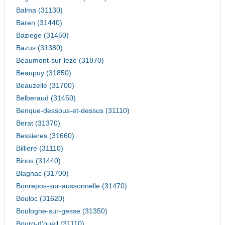
Balma (31130)
Baren (31440)
Baziege (31450)
Bazus (31380)
Beaumont-sur-leze (31870)
Beaupuy (31850)
Beauzelle (31700)
Belberaud (31450)
Benque-dessous-et-dessus (31110)
Berat (31370)
Bessieres (31660)
Billiere (31110)
Binos (31440)
Blagnac (31700)
Bonrepos-sur-aussonnelle (31470)
Bouloc (31620)
Boulogne-sur-gesse (31350)
Bourg-d'oueil (31110)