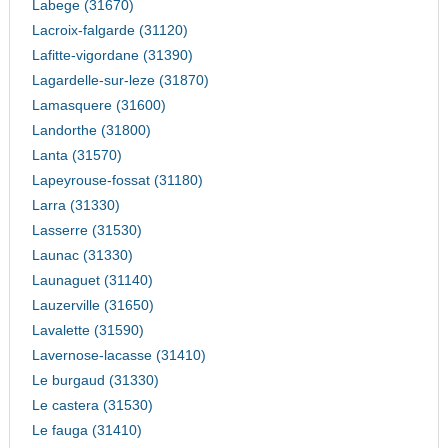
Labege (31670)
Lacroix-falgarde (31120)
Lafitte-vigordane (31390)
Lagardelle-sur-leze (31870)
Lamasquere (31600)
Landorthe (31800)
Lanta (31570)
Lapeyrouse-fossat (31180)
Larra (31330)
Lasserre (31530)
Launac (31330)
Launaguet (31140)
Lauzerville (31650)
Lavalette (31590)
Lavernose-lacasse (31410)
Le burgaud (31330)
Le castera (31530)
Le fauga (31410)