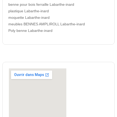
benne pour bois ferraille Labarthe-inard
plastique Labarthe-inard
moquette Labarthe-inard
meubles BENNES AMPLIROLL Labarthe-inard
Poly benne Labarthe-inard