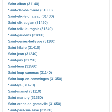
Saint-alban (31140)
Saint-clar-de-riviere (31600)
Saint-elix-le-chateau (31430)
Saint-elix-seglan (31420)
Saint-felix-lauragais (31540)
Saint-gaudens (31800)
Saint-genies-bellevue (31180)
Saint-hilaire (31410)
Saint-jean (31240)
Saint-jory (31790)
Saint-leon (31560)
Saint-loup-cammas (31140)
Saint-loup-en-comminges (31350)
Saint-lys (31470)
Saint-mamet (31110)
Saint-martory (31360)
Saint-orens-de-gameville (31650)
Saint-paul-sur-save (31530)