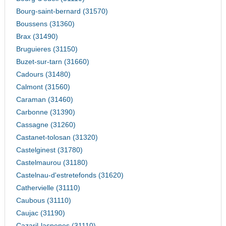
Bourg-saint-bernard (31570)
Boussens (31360)
Brax (31490)
Bruguieres (31150)
Buzet-sur-tarn (31660)
Cadours (31480)
Calmont (31560)
Caraman (31460)
Carbonne (31390)
Cassagne (31260)
Castanet-tolosan (31320)
Castelginest (31780)
Castelmaurou (31180)
Castelnau-d'estretefonds (31620)
Cathervielle (31110)
Caubous (31110)
Caujac (31190)
Cazaril-laspenes (31110)