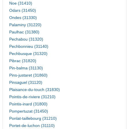
Noe (31410)
Odars (31450)
Ondes (31330)
Palaminy (31220)
Paulhac (31380)
Pechabou (31320)
Pechbonnieu (31140)
Pechbusque (31320)
Pibrac (31820)
Pin-balma (31130)
Pins-justaret (31860)
Pinsaguel (31120)
Plaisance-du-touch (31830)
Pointis-de-riviere (31210)
Pointis-inard (31800)
Pompertuzat (31450)
Ponlat-taillebourg (31210)
Portet-de-luchon (31110)