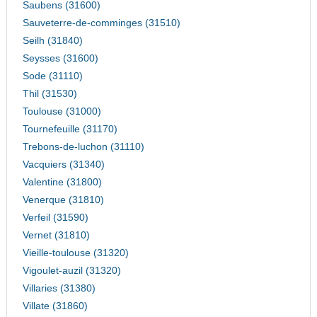
Saubens (31600)
Sauveterre-de-comminges (31510)
Seilh (31840)
Seysses (31600)
Sode (31110)
Thil (31530)
Toulouse (31000)
Tournefeuille (31170)
Trebons-de-luchon (31110)
Vacquiers (31340)
Valentine (31800)
Venerque (31810)
Verfeil (31590)
Vernet (31810)
Vieille-toulouse (31320)
Vigoulet-auzil (31320)
Villaries (31380)
Villate (31860)