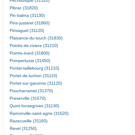
Pechbusque (31320)
Pibrac (31820)
Pin-balma (31130)
Pins-justaret (31860)
Pinsaguel (31120)
Plaisance-du-touch (31830)
Pointis-de-riviere (31210)
Pointis-inard (31800)
Pompertuzat (31450)
Ponlat-taillebourg (31210)
Portet-de-luchon (31110)
Portet-sur-garonne (31120)
Poucharramet (31370)
Preserville (31570)
Quint-fonsegrives (31130)
Ramonville-saint-agne (31520)
Razecueille (31160)
Revel (31250)