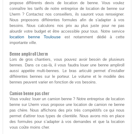
propose différents devis de location de benne. Vous voulez
connaître les tarifs de notre entreprise de location de benne sur
Lherm ? Contactez nos conseillers, ils sauront vous renseigner.
Nous proposons différentes formules afin de s'adapter à vos
besoins. Nous calculons nos prix au plus juste pour ne pas
alourdir votre budget et être accessible pour tous. Notre service
location benne Toulouse
est notamment dédié à cette
importante ville.
Benne ampliroll Lherm
Lors de gros chantiers, vous pouvez avoir besoin de plusieurs
bennes. Dans ce cas-là, il vous faudra louer une benne ampliroll
aussi appelée multi-bennes. Le bras articulé permet d’installer
différentes bennes sur le porteur. Le volume et le modèle des
bennes peuvent varier en fonction de vos besoins.
Camion benne pas cher
Vous voulez louer un camion benne ? Notre entreprise de location
benne sur Lherm vous propose une location de camion ne benne
pas chère. Nous affichons des prix très compétitifs ce qui nous
permet d'attirer tous types de clientèle. Nous avons mis en place
des formules pour s’adapter à vos demandes et que la location
vous coûte moins cher.