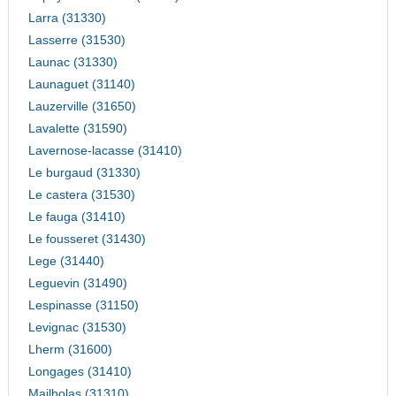
Larra (31330)
Lasserre (31530)
Launac (31330)
Launaguet (31140)
Lauzerville (31650)
Lavalette (31590)
Lavernose-lacasse (31410)
Le burgaud (31330)
Le castera (31530)
Le fauga (31410)
Le fousseret (31430)
Lege (31440)
Leguevin (31490)
Lespinasse (31150)
Levignac (31530)
Lherm (31600)
Longages (31410)
Mailholas (31310)