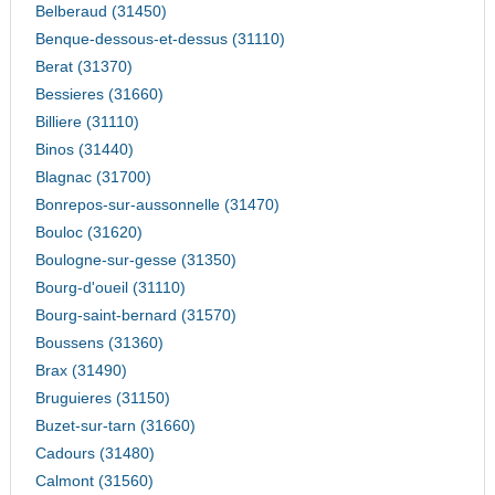
Belberaud (31450)
Benque-dessous-et-dessus (31110)
Berat (31370)
Bessieres (31660)
Billiere (31110)
Binos (31440)
Blagnac (31700)
Bonrepos-sur-aussonnelle (31470)
Bouloc (31620)
Boulogne-sur-gesse (31350)
Bourg-d'oueil (31110)
Bourg-saint-bernard (31570)
Boussens (31360)
Brax (31490)
Bruguieres (31150)
Buzet-sur-tarn (31660)
Cadours (31480)
Calmont (31560)