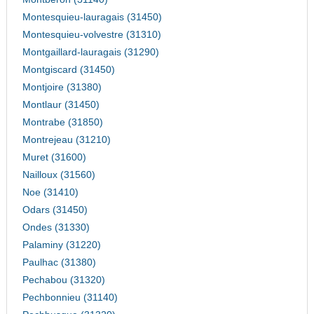
Montesquieu-lauragais (31450)
Montesquieu-volvestre (31310)
Montgaillard-lauragais (31290)
Montgiscard (31450)
Montjoire (31380)
Montlaur (31450)
Montrabe (31850)
Montrejeau (31210)
Muret (31600)
Nailloux (31560)
Noe (31410)
Odars (31450)
Ondes (31330)
Palaminy (31220)
Paulhac (31380)
Pechabou (31320)
Pechbonnieu (31140)