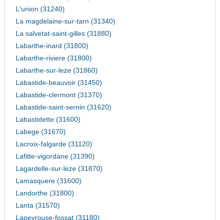
L'union (31240)
La magdelaine-sur-tarn (31340)
La salvetat-saint-gilles (31880)
Labarthe-inard (31800)
Labarthe-riviere (31800)
Labarthe-sur-leze (31860)
Labastide-beauvoir (31450)
Labastide-clermont (31370)
Labastide-saint-sernin (31620)
Labastidette (31600)
Labege (31670)
Lacroix-falgarde (31120)
Lafitte-vigordane (31390)
Lagardelle-sur-leze (31870)
Lamasquere (31600)
Landorthe (31800)
Lanta (31570)
Lapeyrouse-fossat (31180)