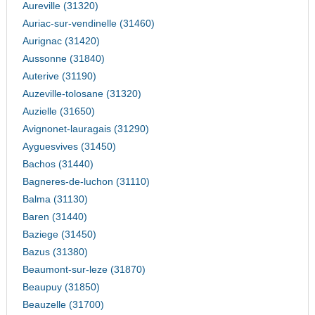
Aureville (31320)
Auriac-sur-vendinelle (31460)
Aurignac (31420)
Aussonne (31840)
Auterive (31190)
Auzeville-tolosane (31320)
Auzielle (31650)
Avignonet-lauragais (31290)
Ayguesvives (31450)
Bachos (31440)
Bagneres-de-luchon (31110)
Balma (31130)
Baren (31440)
Baziege (31450)
Bazus (31380)
Beaumont-sur-leze (31870)
Beaupuy (31850)
Beauzelle (31700)