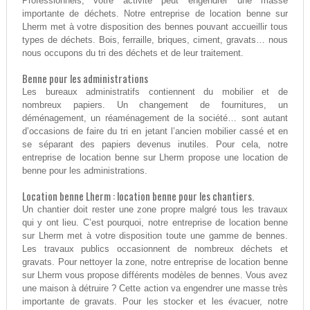
Professionnels, votre activité peut engendrer une masse
importante de déchets. Notre entreprise de location benne sur
Lherm met à votre disposition des bennes pouvant accueillir tous
types de déchets. Bois, ferraille, briques, ciment, gravats… nous
nous occupons du tri des déchets et de leur traitement.
Benne pour les administrations
Les bureaux administratifs contiennent du mobilier et de
nombreux papiers. Un changement de fournitures, un
déménagement, un réaménagement de la société… sont autant
d’occasions de faire du tri en jetant l’ancien mobilier cassé et en
se séparant des papiers devenus inutiles. Pour cela, notre
entreprise de location benne sur Lherm propose une location de
benne pour les administrations.
Location benne Lherm : location benne pour les chantiers.
Un chantier doit rester une zone propre malgré tous les travaux
qui y ont lieu. C’est pourquoi, notre entreprise de location benne
sur Lherm met à votre disposition toute une gamme de bennes.
Les travaux publics occasionnent de nombreux déchets et
gravats. Pour nettoyer la zone, notre entreprise de location benne
sur Lherm vous propose différents modèles de bennes. Vous avez
une maison à détruire ? Cette action va engendrer une masse très
importante de gravats. Pour les stocker et les évacuer, notre