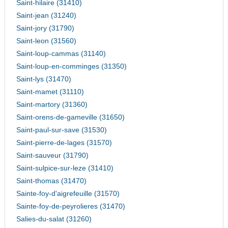
Saint-hilaire (31410)
Saint-jean (31240)
Saint-jory (31790)
Saint-leon (31560)
Saint-loup-cammas (31140)
Saint-loup-en-comminges (31350)
Saint-lys (31470)
Saint-mamet (31110)
Saint-martory (31360)
Saint-orens-de-gameville (31650)
Saint-paul-sur-save (31530)
Saint-pierre-de-lages (31570)
Saint-sauveur (31790)
Saint-sulpice-sur-leze (31410)
Saint-thomas (31470)
Sainte-foy-d'aigrefeuille (31570)
Sainte-foy-de-peyrolieres (31470)
Salies-du-salat (31260)