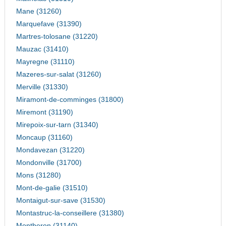
Mane (31260)
Marquefave (31390)
Martres-tolosane (31220)
Mauzac (31410)
Mayregne (31110)
Mazeres-sur-salat (31260)
Merville (31330)
Miramont-de-comminges (31800)
Miremont (31190)
Mirepoix-sur-tarn (31340)
Moncaup (31160)
Mondavezan (31220)
Mondonville (31700)
Mons (31280)
Mont-de-galie (31510)
Montaigut-sur-save (31530)
Montastruc-la-conseillere (31380)
Montberon (31140)