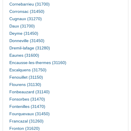
Cornebarrieu (31700)
Corronsac (31450)
Cugnaux (31270)
Daux (31700)
Deyme (31450)
Donneville (31450)
Dremil-lafage (31280)
Eaunes (31600)
Encausse-les-thermes (31160)
Escalquens (31750)
Fenouillet (31150)
Flourens (31130)
Fonbeauzard (31140)
Fonsorbes (31470)
Fontenilles (31470)
Fourquevaux (31450)
Francazal (31260)
Fronton (31620)