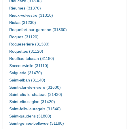
Rieucaze (31800)
Rieumes (31370)
Rieux-volvestre (31310)
Riolas (31230)
Roquefort-sur-garonne (31360)
Roques (31120)
Roqueseriere (31380)
Roquettes (31120)
Rouffiac-tolosan (31180)
Saccourvielle (31110)
Saiguede (31470)
Saint-alban (31140)
Saint-clar-de-riviere (31600)
Saint-elix-le-chateau (31430)
Saint-elix-seglan (31420)
Saint-felix-lauragais (31540)
Saint-gaudens (31800)
Saint-genies-bellevue (31180)