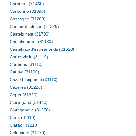
Caraman (31460)
Carbonne (31390)
Cassagne (31260)
Castanet-tolosan (31320)
Castelginest (31780)
Castelmaurou (31180)
Castelnau-d'estretefonds (31620)
Cathervielle (31110)
Caubous (31110)
Caujac (31190)
Cazaril-laspenes (31110)
Cazeres (31220)
Cepet (31620)
Cierp-gaud (31440)
Cintegabelle (31550)
Cires (31110)
Clarac (31210)
Colomiers (31770)