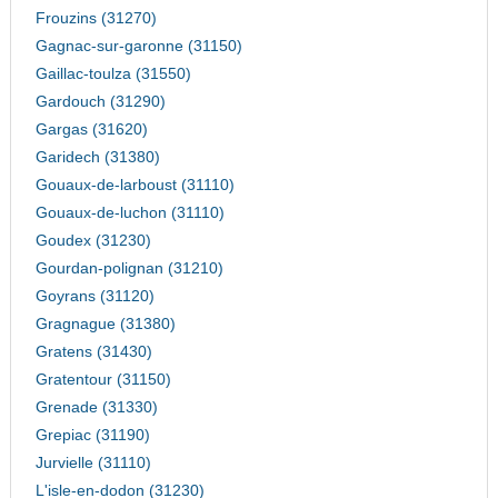
Frouzins (31270)
Gagnac-sur-garonne (31150)
Gaillac-toulza (31550)
Gardouch (31290)
Gargas (31620)
Garidech (31380)
Gouaux-de-larboust (31110)
Gouaux-de-luchon (31110)
Goudex (31230)
Gourdan-polignan (31210)
Goyrans (31120)
Gragnague (31380)
Gratens (31430)
Gratentour (31150)
Grenade (31330)
Grepiac (31190)
Jurvielle (31110)
L'isle-en-dodon (31230)