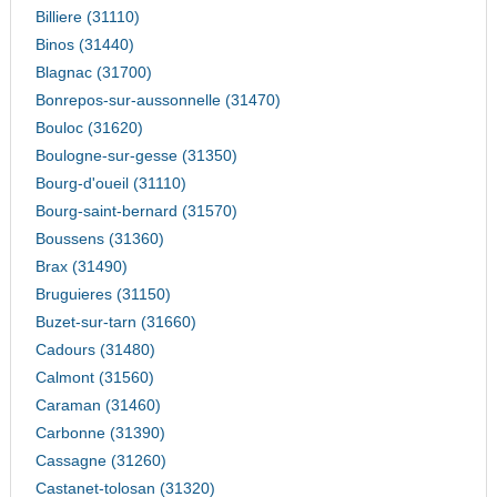
Billiere (31110)
Binos (31440)
Blagnac (31700)
Bonrepos-sur-aussonnelle (31470)
Bouloc (31620)
Boulogne-sur-gesse (31350)
Bourg-d'oueil (31110)
Bourg-saint-bernard (31570)
Boussens (31360)
Brax (31490)
Bruguieres (31150)
Buzet-sur-tarn (31660)
Cadours (31480)
Calmont (31560)
Caraman (31460)
Carbonne (31390)
Cassagne (31260)
Castanet-tolosan (31320)