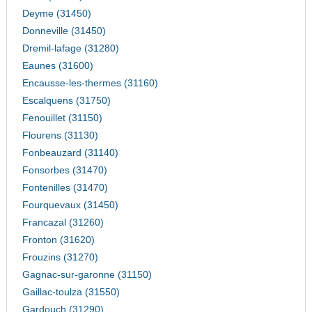
Deyme (31450)
Donneville (31450)
Dremil-lafage (31280)
Eaunes (31600)
Encausse-les-thermes (31160)
Escalquens (31750)
Fenouillet (31150)
Flourens (31130)
Fonbeauzard (31140)
Fonsorbes (31470)
Fontenilles (31470)
Fourquevaux (31450)
Francazal (31260)
Fronton (31620)
Frouzins (31270)
Gagnac-sur-garonne (31150)
Gaillac-toulza (31550)
Gardouch (31290)