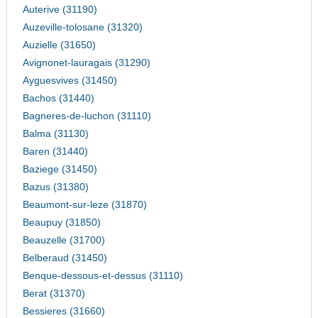
Auterive (31190)
Auzeville-tolosane (31320)
Auzielle (31650)
Avignonet-lauragais (31290)
Ayguesvives (31450)
Bachos (31440)
Bagneres-de-luchon (31110)
Balma (31130)
Baren (31440)
Baziege (31450)
Bazus (31380)
Beaumont-sur-leze (31870)
Beaupuy (31850)
Beauzelle (31700)
Belberaud (31450)
Benque-dessous-et-dessus (31110)
Berat (31370)
Bessieres (31660)