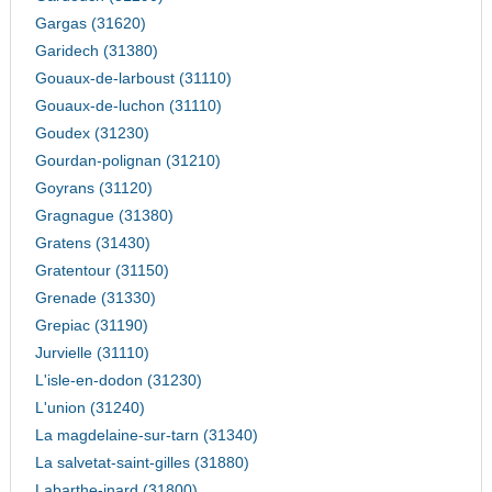
Gargas (31620)
Garidech (31380)
Gouaux-de-larboust (31110)
Gouaux-de-luchon (31110)
Goudex (31230)
Gourdan-polignan (31210)
Goyrans (31120)
Gragnague (31380)
Gratens (31430)
Gratentour (31150)
Grenade (31330)
Grepiac (31190)
Jurvielle (31110)
L'isle-en-dodon (31230)
L'union (31240)
La magdelaine-sur-tarn (31340)
La salvetat-saint-gilles (31880)
Labarthe-inard (31800)