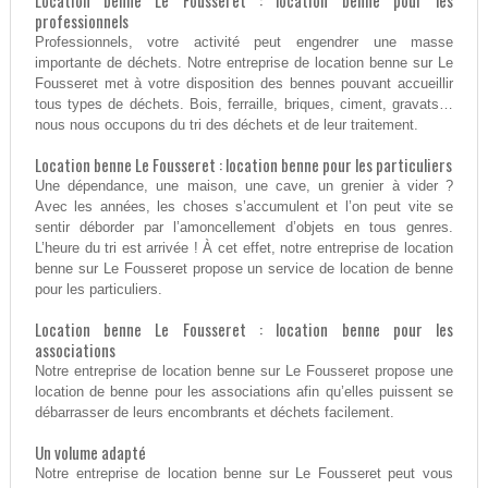
Location benne Le Fousseret : location benne pour les
professionnels
Professionnels, votre activité peut engendrer une masse
importante de déchets. Notre entreprise de location benne sur Le
Fousseret met à votre disposition des bennes pouvant accueillir
tous types de déchets. Bois, ferraille, briques, ciment, gravats…
nous nous occupons du tri des déchets et de leur traitement.
Location benne Le Fousseret : location benne pour les particuliers
Une dépendance, une maison, une cave, un grenier à vider ?
Avec les années, les choses s’accumulent et l’on peut vite se
sentir déborder par l’amoncellement d’objets en tous genres.
L’heure du tri est arrivée ! À cet effet, notre entreprise de location
benne sur Le Fousseret propose un service de location de benne
pour les particuliers.
Location benne Le Fousseret : location benne pour les
associations
Notre entreprise de location benne sur Le Fousseret propose une
location de benne pour les associations afin qu’elles puissent se
débarrasser de leurs encombrants et déchets facilement.
Un volume adapté
Notre entreprise de location benne sur Le Fousseret peut vous