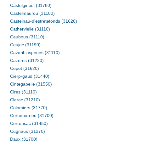
Castelginest (31780)
Castelmaurou (31180)
Castelnau-d'estretefonds (31620)
Cathervielle (31110)
Caubous (31110)
Caujac (31190)
Cazaril-laspenes (31110)
Cazeres (31220)
Cepet (31620)
Cierp-gaud (31440)
Cintegabelle (31550)
Cires (31110)
Clarac (31210)
Colomiers (31770)
Cornebarrieu (31700)
Corronsac (31450)
Cugnaux (31270)
Daux (31700)