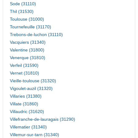
Sode (31110)
Thil (31530)
Toulouse (31000)
Tournefeuille (31170)
Trebons-de-luchon (31110)
Vacquiers (31340)
Valentine (31800)
Venerque (31810)
Verfeil (31590)
Vernet (31810)
Vieille-toulouse (31320)
Vigoulet-auzil (31320)
Villaries (31380)
Villate (31860)
Villaudric (31620)
Villefranche-de-lauragais (31290)
Villematier (31340)
Villemur-sur-tarn (31340)