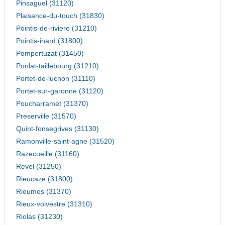
Pinsaguel (31120)
Plaisance-du-touch (31830)
Pointis-de-riviere (31210)
Pointis-inard (31800)
Pompertuzat (31450)
Ponlat-taillebourg (31210)
Portet-de-luchon (31110)
Portet-sur-garonne (31120)
Poucharramet (31370)
Preserville (31570)
Quint-fonsegrives (31130)
Ramonville-saint-agne (31520)
Razecueille (31160)
Revel (31250)
Rieucaze (31800)
Rieumes (31370)
Rieux-volvestre (31310)
Riolas (31230)