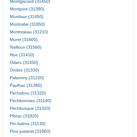
Montgiscard (31450)
Montjoire (31380)
Montlaur (31450)
Montrabe (31850)
Montrejeau (31210)
Muret (31600)
Nailloux (31560)
Noe (31410)
Odars (31450)
Ondes (31330)
Palaminy (31220)
Paulhac (31380)
Pechabou (31320)
Pechbonnieu (31140)
Pechbusque (31320)
Pibrac (31820)
Pin-balma (31130)
Pins-justaret (31860)