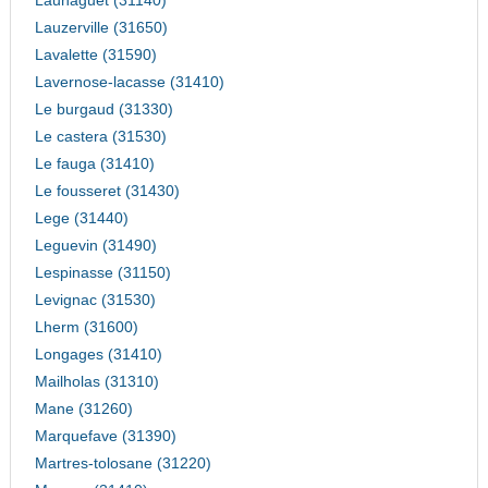
Launaguet (31140)
Lauzerville (31650)
Lavalette (31590)
Lavernose-lacasse (31410)
Le burgaud (31330)
Le castera (31530)
Le fauga (31410)
Le fousseret (31430)
Lege (31440)
Leguevin (31490)
Lespinasse (31150)
Levignac (31530)
Lherm (31600)
Longages (31410)
Mailholas (31310)
Mane (31260)
Marquefave (31390)
Martres-tolosane (31220)