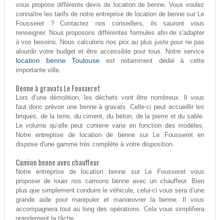
vous propose différents devis de location de benne. Vous voulez
connaître les tarifs de notre entreprise de location de benne sur Le
Fousseret ? Contactez nos conseillers, ils sauront vous
renseigner. Nous proposons différentes formules afin de s'adapter
à vos besoins. Nous calculons nos prix au plus juste pour ne pas
alourdir votre budget et être accessible pour tous. Notre service
location benne Toulouse
est notamment dédié à cette
importante ville.
Benne à gravats Le Fousseret
Lors d’une démolition, les déchets vont être nombreux. Il vous
faut donc prévoir une benne à gravats. Celle-ci peut accueillir les
briques, de la terre, du ciment, du béton, de la pierre et du sable.
Le volume qu’elle peut contenir varie en fonction des modèles.
Notre entreprise de location de benne sur Le Fousseret en
dispose d'une gamme très complète à votre disposition.
Camion benne avec chauffeur
Notre entreprise de location benne sur Le Fousseret vous
proposer de louer nos camions benne avec un chauffeur. Bien
plus que simplement conduire le véhicule, celui-ci vous sera d’une
grande aide pour manipuler et manœuvrer la benne. Il vous
accompagnera tout au long des opérations. Cela vous simplifiera
grandement la tâche.