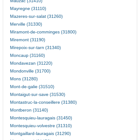
Mauzac (31410)
Mayregne (31110)
Mazeres-sur-salat (31260)
Merville (31330)
Miramont-de-comminges (31800)
Miremont (31190)
Mirepoix-sur-tarn (31340)
Moncaup (31160)
Mondavezan (31220)
Mondonville (31700)
Mons (31280)
Mont-de-galie (31510)
Montaigut-sur-save (31530)
Montastruc-la-conseillere (31380)
Montberon (31140)
Montesquieu-lauragais (31450)
Montesquieu-volvestre (31310)
Montgaillard-lauragais (31290)