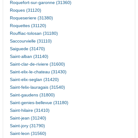
Roquefort-sur-garonne (31360)
Roques (31120)
Roqueseriere (31380)
Roquettes (31120)
Rouffiac-tolosan (31180)
Saccourvielle (31110)
Saiguede (31470)
Saint-alban (31140)
Saint-clar-de-riviere (31600)
Saint-elix-le-chateau (31430)
Saint-elix-seglan (31420)
Saint-felix-lauragais (31540)
Saint-gaudens (31800)
Saint-genies-bellevue (31180)
Saint-hilaire (31410)
Saint-jean (31240)
Saint-jory (31790)
Saint-leon (31560)