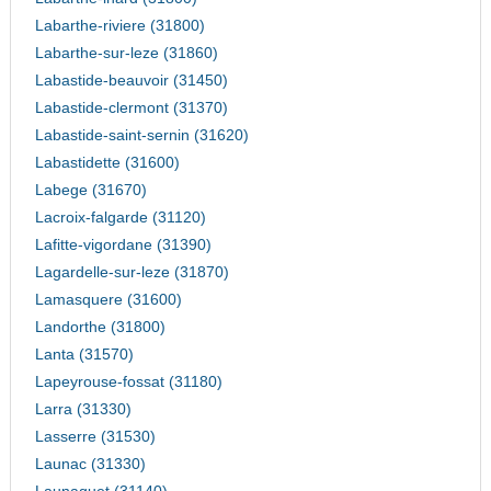
Labarthe-riviere (31800)
Labarthe-sur-leze (31860)
Labastide-beauvoir (31450)
Labastide-clermont (31370)
Labastide-saint-sernin (31620)
Labastidette (31600)
Labege (31670)
Lacroix-falgarde (31120)
Lafitte-vigordane (31390)
Lagardelle-sur-leze (31870)
Lamasquere (31600)
Landorthe (31800)
Lanta (31570)
Lapeyrouse-fossat (31180)
Larra (31330)
Lasserre (31530)
Launac (31330)