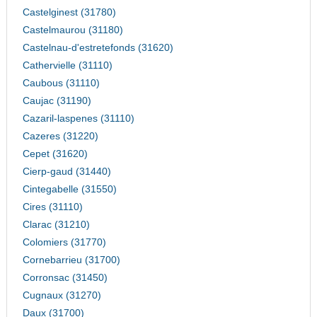
Castelginest (31780)
Castelmaurou (31180)
Castelnau-d'estretefonds (31620)
Cathervielle (31110)
Caubous (31110)
Caujac (31190)
Cazaril-laspenes (31110)
Cazeres (31220)
Cepet (31620)
Cierp-gaud (31440)
Cintegabelle (31550)
Cires (31110)
Clarac (31210)
Colomiers (31770)
Cornebarrieu (31700)
Corronsac (31450)
Cugnaux (31270)
Daux (31700)