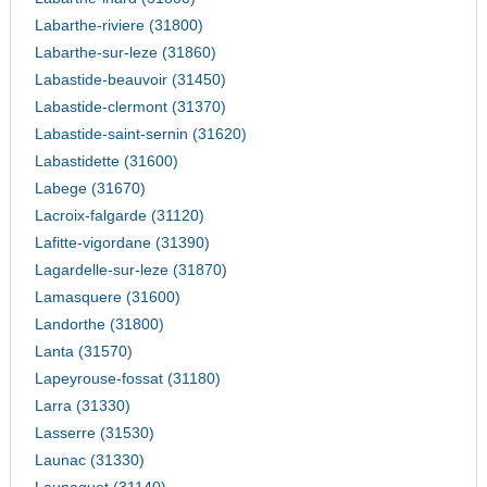
Labarthe-riviere (31800)
Labarthe-sur-leze (31860)
Labastide-beauvoir (31450)
Labastide-clermont (31370)
Labastide-saint-sernin (31620)
Labastidette (31600)
Labege (31670)
Lacroix-falgarde (31120)
Lafitte-vigordane (31390)
Lagardelle-sur-leze (31870)
Lamasquere (31600)
Landorthe (31800)
Lanta (31570)
Lapeyrouse-fossat (31180)
Larra (31330)
Lasserre (31530)
Launac (31330)