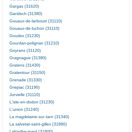
Gargas (31620)
Garidech (31380)
Gouaux-de-larboust (31110)
Gouaux-de-luchon (31110)
Goudex (31230)
Gourdan-polignan (31210)
Goyrans (31120)
Gragnague (31380)
Gratens (31430)
Gratentour (31150)
Grenade (31330)
Grepiac (31190)
Jurvielle (31110)
L'isle-en-dodon (31230)
L'union (31240)
La magdelaine-sur-tarn (31340)
La salvetat-saint-gilles (31880)
Labarthe-inard (31800)