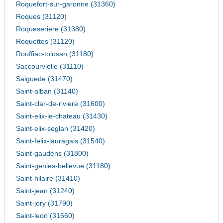
Roquefort-sur-garonne (31360)
Roques (31120)
Roqueseriere (31380)
Roquettes (31120)
Rouffiac-tolosan (31180)
Saccourvielle (31110)
Saiguede (31470)
Saint-alban (31140)
Saint-clar-de-riviere (31600)
Saint-elix-le-chateau (31430)
Saint-elix-seglan (31420)
Saint-felix-lauragais (31540)
Saint-gaudens (31800)
Saint-genies-bellevue (31180)
Saint-hilaire (31410)
Saint-jean (31240)
Saint-jory (31790)
Saint-leon (31560)