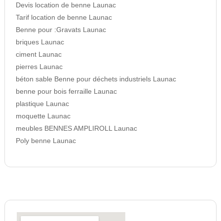
Devis location de benne Launac
Tarif location de benne Launac
Benne pour :Gravats Launac
briques Launac
ciment Launac
pierres Launac
béton sable Benne pour déchets industriels Launac
benne pour bois ferraille Launac
plastique Launac
moquette Launac
meubles BENNES AMPLIROLL Launac
Poly benne Launac