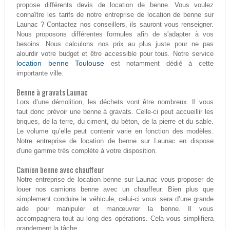
propose différents devis de location de benne. Vous voulez
connaître les tarifs de notre entreprise de location de benne sur
Launac ? Contactez nos conseillers, ils sauront vous renseigner.
Nous proposons différentes formules afin de s'adapter à vos
besoins. Nous calculons nos prix au plus juste pour ne pas
alourdir votre budget et être accessible pour tous. Notre service
location benne Toulouse
est notamment dédié à cette
importante ville.
Benne à gravats Launac
Lors d’une démolition, les déchets vont être nombreux. Il vous
faut donc prévoir une benne à gravats. Celle-ci peut accueillir les
briques, de la terre, du ciment, du béton, de la pierre et du sable.
Le volume qu’elle peut contenir varie en fonction des modèles.
Notre entreprise de location de benne sur Launac en dispose
d'une gamme très complète à votre disposition.
Camion benne avec chauffeur
Notre entreprise de location benne sur Launac vous proposer de
louer nos camions benne avec un chauffeur. Bien plus que
simplement conduire le véhicule, celui-ci vous sera d’une grande
aide pour manipuler et manœuvrer la benne. Il vous
accompagnera tout au long des opérations. Cela vous simplifiera
grandement la tâche.