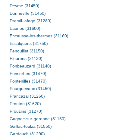
Deyme (31450)
Donneville (31450)
Dremil-lafage (31280)
Eaunes (31600)
Encausse-les-thermes (31160)
Escalquens (31750)
Fenouillet (31150)
Flourens (31130)
Fonbeauzard (31140)
Fonsorbes (31470)
Fontenilles (31470)
Fourquevaux (31450)
Francazal (31260)
Fronton (31620)
Frouzins (31270)
Gagnac-sur-garonne (31150)
Gaillac-toulza (31550)
Gardouch (31290)