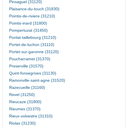
Pinsaguel (31120)
Plaisance-du-touch (31830)
Pointis-de-riviere (31210)
Pointis-inard (31800)
Pompertuzat (31450)
Ponlat-taillebourg (31210)
Portet-de-luchon (31110)
Portet-sur-garonne (31120)
Poucharramet (31370)
Preserville (31570)
Quint-fonsegrives (31130)
Ramonville-saint-agne (31520)
Razecueille (31160)
Revel (31250)
Rieucaze (31800)
Rieumes (31370)
Rieux-volvestre (31310)
Riolas (31230)