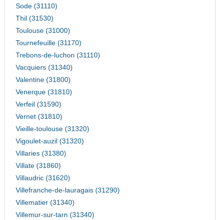
Sode (31110)
Thil (31530)
Toulouse (31000)
Tournefeuille (31170)
Trebons-de-luchon (31110)
Vacquiers (31340)
Valentine (31800)
Venerque (31810)
Verfeil (31590)
Vernet (31810)
Vieille-toulouse (31320)
Vigoulet-auzil (31320)
Villaries (31380)
Villate (31860)
Villaudric (31620)
Villefranche-de-lauragais (31290)
Villematier (31340)
Villemur-sur-tarn (31340)