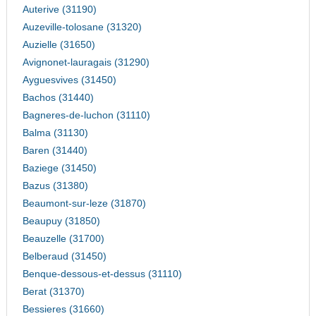
Auterive (31190)
Auzeville-tolosane (31320)
Auzielle (31650)
Avignonet-lauragais (31290)
Ayguesvives (31450)
Bachos (31440)
Bagneres-de-luchon (31110)
Balma (31130)
Baren (31440)
Baziege (31450)
Bazus (31380)
Beaumont-sur-leze (31870)
Beaupuy (31850)
Beauzelle (31700)
Belberaud (31450)
Benque-dessous-et-dessus (31110)
Berat (31370)
Bessieres (31660)