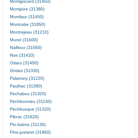
Montgiscard (31450)
Montjoire (31380)
Montlaur (31450)
Montrabe (31850)
Montrejeau (31210)
Muret (31600)
Nailloux (31560)
Noe (31410)
Odars (31450)
Ondes (31330)
Palaminy (31220)
Paulhac (31380)
Pechabou (31320)
Pechbonnieu (31140)
Pechbusque (31320)
Pibrac (31820)
Pin-balma (31130)
Pins-justaret (31860)