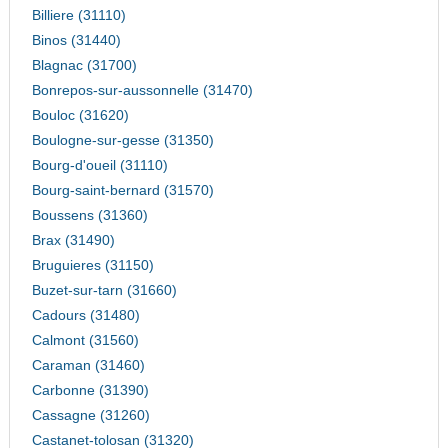
Billiere (31110)
Binos (31440)
Blagnac (31700)
Bonrepos-sur-aussonnelle (31470)
Bouloc (31620)
Boulogne-sur-gesse (31350)
Bourg-d'oueil (31110)
Bourg-saint-bernard (31570)
Boussens (31360)
Brax (31490)
Bruguieres (31150)
Buzet-sur-tarn (31660)
Cadours (31480)
Calmont (31560)
Caraman (31460)
Carbonne (31390)
Cassagne (31260)
Castanet-tolosan (31320)