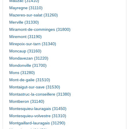
Mauzac (31410)
Mayregne (31110)
Mazeres-sur-salat (31260)
Merville (31330)
Miramont-de-comminges (31800)
Miremont (31190)
Mirepoix-sur-tarn (31340)
Moncaup (31160)
Mondavezan (31220)
Mondonville (31700)
Mons (31280)
Mont-de-galie (31510)
Montaigut-sur-save (31530)
Montastruc-la-conseillere (31380)
Montberon (31140)
Montesquieu-lauragais (31450)
Montesquieu-volvestre (31310)
Montgaillard-lauragais (31290)