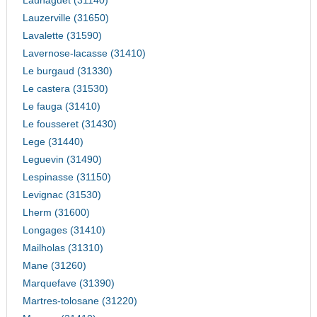
Launaguet (31140)
Lauzerville (31650)
Lavalette (31590)
Lavernose-lacasse (31410)
Le burgaud (31330)
Le castera (31530)
Le fauga (31410)
Le fousseret (31430)
Lege (31440)
Leguevin (31490)
Lespinasse (31150)
Levignac (31530)
Lherm (31600)
Longages (31410)
Mailholas (31310)
Mane (31260)
Marquefave (31390)
Martres-tolosane (31220)