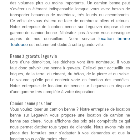
des volumes plus ou moins importants. Un camion benne peut
s’avérer un élément indispensable lorsque vous avez besoin de
transporter beaucoup de matériaux, très lourds ou encombrants.
Ce véhicule vous évitera de faire de nombreux allers et retours.
Notre entreprise de location benne sur Leguevin dispose d’une
gamme de camion benne. N’hésitez pas à venir vous renseigner
location benne
auprès de nos conseillers. Notre service
Toulouse
est notamment dédié à cette grande ville.
Benne à gravats Leguevin
Lors d’une démolition, les déchets vont être nombreux. Il vous
faut donc prévoir une benne à gravats. Celle-ci peut accueillir les
briques, de la terre, du ciment, du béton, de la pierre et du sable.
Le volume qu’elle peut contenir varie en fonction des modèles.
Notre entreprise de location de benne sur Leguevin en dispose
d'une gamme très complète à votre disposition.
Camion benne pas cher
Vous voulez louer un camion benne ? Notre entreprise de location
benne sur Leguevin vous propose une location de camion ne
benne pas chère. Nous affichons des prix très compétitifs ce qui
nous permet d'attirer tous types de clientèle. Nous avons mis en
place des formules pour s’adapter à vos demandes et que la
location vous coûte moins cher.