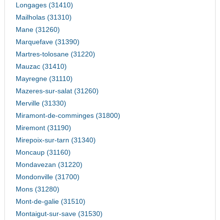
Longages (31410)
Mailholas (31310)
Mane (31260)
Marquefave (31390)
Martres-tolosane (31220)
Mauzac (31410)
Mayregne (31110)
Mazeres-sur-salat (31260)
Merville (31330)
Miramont-de-comminges (31800)
Miremont (31190)
Mirepoix-sur-tarn (31340)
Moncaup (31160)
Mondavezan (31220)
Mondonville (31700)
Mons (31280)
Mont-de-galie (31510)
Montaigut-sur-save (31530)