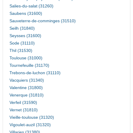
Salies-du-salat (31260)
Saubens (31600)
Sauveterre-de-comminges (31510)
Seilh (31840)
Seysses (31600)
Sode (31110)
Thil (31530)
Toulouse (31000)
Tournefeuille (31170)
Trebons-de-luchon (31110)
Vacquiers (31340)
Valentine (31800)
Venerque (31810)
Verfeil (31590)
Vernet (31810)
Vieille-toulouse (31320)
Vigoulet-auzil (31320)
Villaries (31380)