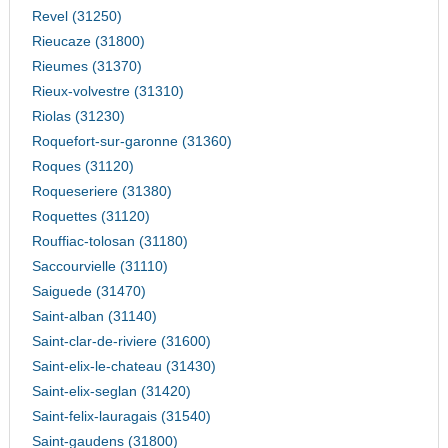
Revel (31250)
Rieucaze (31800)
Rieumes (31370)
Rieux-volvestre (31310)
Riolas (31230)
Roquefort-sur-garonne (31360)
Roques (31120)
Roqueseriere (31380)
Roquettes (31120)
Rouffiac-tolosan (31180)
Saccourvielle (31110)
Saiguede (31470)
Saint-alban (31140)
Saint-clar-de-riviere (31600)
Saint-elix-le-chateau (31430)
Saint-elix-seglan (31420)
Saint-felix-lauragais (31540)
Saint-gaudens (31800)