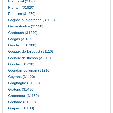
Francazal (31260)
Fronton (31620)
Frouzins (31270)
Gagnac-sur-garonne (31150)
Gaillac-toulza (31550)
Gardouch (31290)
Gargas (31620)
Garidech (31380)
Gouaux-de-larboust (31110)
Gouaux-de-luchon (31110)
Goudex (31230)
Gourdan-polignan (31210)
Goyrans (31120)
Gragnague (31380)
Gratens (31430)
Gratentour (31150)
Grenade (31330)
Grepiac (31190)