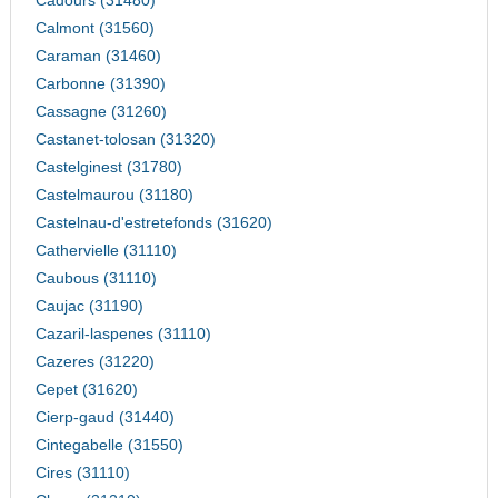
Cadours (31480)
Calmont (31560)
Caraman (31460)
Carbonne (31390)
Cassagne (31260)
Castanet-tolosan (31320)
Castelginest (31780)
Castelmaurou (31180)
Castelnau-d'estretefonds (31620)
Cathervielle (31110)
Caubous (31110)
Caujac (31190)
Cazaril-laspenes (31110)
Cazeres (31220)
Cepet (31620)
Cierp-gaud (31440)
Cintegabelle (31550)
Cires (31110)