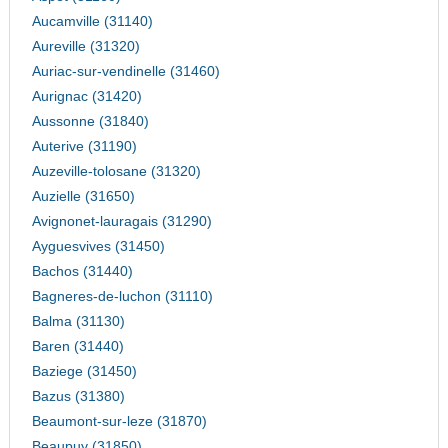
Aucamville (31140)
Aureville (31320)
Auriac-sur-vendinelle (31460)
Aurignac (31420)
Aussonne (31840)
Auterive (31190)
Auzeville-tolosane (31320)
Auzielle (31650)
Avignonet-lauragais (31290)
Ayguesvives (31450)
Bachos (31440)
Bagneres-de-luchon (31110)
Balma (31130)
Baren (31440)
Baziege (31450)
Bazus (31380)
Beaumont-sur-leze (31870)
Beaupuy (31850)