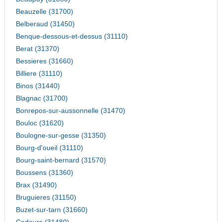
Beauzelle (31700)
Belberaud (31450)
Benque-dessous-et-dessus (31110)
Berat (31370)
Bessieres (31660)
Billiere (31110)
Binos (31440)
Blagnac (31700)
Bonrepos-sur-aussonnelle (31470)
Bouloc (31620)
Boulogne-sur-gesse (31350)
Bourg-d'oueil (31110)
Bourg-saint-bernard (31570)
Boussens (31360)
Brax (31490)
Bruguieres (31150)
Buzet-sur-tarn (31660)