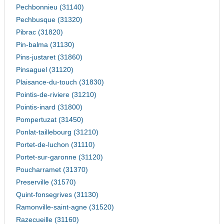
Pechbonnieu (31140)
Pechbusque (31320)
Pibrac (31820)
Pin-balma (31130)
Pins-justaret (31860)
Pinsaguel (31120)
Plaisance-du-touch (31830)
Pointis-de-riviere (31210)
Pointis-inard (31800)
Pompertuzat (31450)
Ponlat-taillebourg (31210)
Portet-de-luchon (31110)
Portet-sur-garonne (31120)
Poucharramet (31370)
Preserville (31570)
Quint-fonsegrives (31130)
Ramonville-saint-agne (31520)
Razecueille (31160)