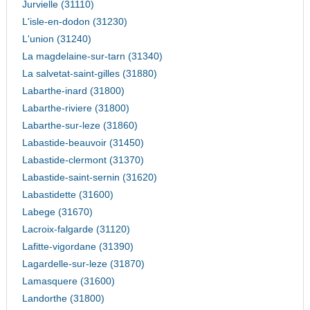
Jurvielle (31110)
L'isle-en-dodon (31230)
L'union (31240)
La magdelaine-sur-tarn (31340)
La salvetat-saint-gilles (31880)
Labarthe-inard (31800)
Labarthe-riviere (31800)
Labarthe-sur-leze (31860)
Labastide-beauvoir (31450)
Labastide-clermont (31370)
Labastide-saint-sernin (31620)
Labastidette (31600)
Labege (31670)
Lacroix-falgarde (31120)
Lafitte-vigordane (31390)
Lagardelle-sur-leze (31870)
Lamasquere (31600)
Landorthe (31800)