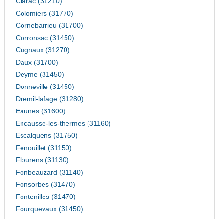
Clarac (31210)
Colomiers (31770)
Cornebarrieu (31700)
Corronsac (31450)
Cugnaux (31270)
Daux (31700)
Deyme (31450)
Donneville (31450)
Dremil-lafage (31280)
Eaunes (31600)
Encausse-les-thermes (31160)
Escalquens (31750)
Fenouillet (31150)
Flourens (31130)
Fonbeauzard (31140)
Fonsorbes (31470)
Fontenilles (31470)
Fourquevaux (31450)