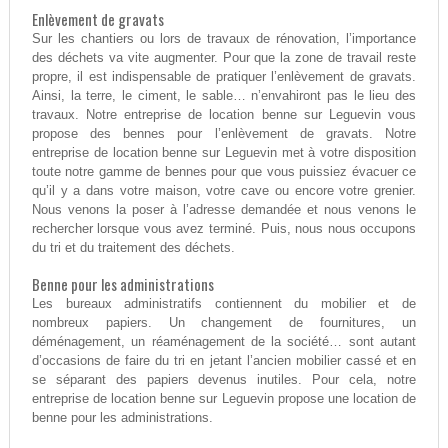
Enlèvement de gravats
Sur les chantiers ou lors de travaux de rénovation, l’importance
des déchets va vite augmenter. Pour que la zone de travail reste
propre, il est indispensable de pratiquer l’enlèvement de gravats.
Ainsi, la terre, le ciment, le sable… n’envahiront pas le lieu des
travaux. Notre entreprise de location benne sur Leguevin vous
propose des bennes pour l’enlèvement de gravats. Notre
entreprise de location benne sur Leguevin met à votre disposition
toute notre gamme de bennes pour que vous puissiez évacuer ce
qu’il y a dans votre maison, votre cave ou encore votre grenier.
Nous venons la poser à l’adresse demandée et nous venons le
rechercher lorsque vous avez terminé. Puis, nous nous occupons
du tri et du traitement des déchets.
Benne pour les administrations
Les bureaux administratifs contiennent du mobilier et de
nombreux papiers. Un changement de fournitures, un
déménagement, un réaménagement de la société… sont autant
d’occasions de faire du tri en jetant l’ancien mobilier cassé et en
se séparant des papiers devenus inutiles. Pour cela, notre
entreprise de location benne sur Leguevin propose une location de
benne pour les administrations.