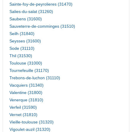
Sainte-foy-de-peyrolieres (31470)
Salies-du-salat (31260)
Saubens (31600)
Sauveterre-de-comminges (31510)
Seilh (31840)
Seysses (31600)
Sode (31110)
Thil (31530)
Toulouse (31000)
Tournefeuille (31170)
Trebons-de-luchon (31110)
Vacquiers (31340)
Valentine (31800)
Venerque (31810)
Verfeil (31590)
Vernet (31810)
Vieille-toulouse (31320)
Vigoulet-auzil (31320)