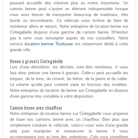
pouvant accueillir des volumes plus ou moins importants. Un
camion benne peut s’avérer un élément indispensable lorsque
vous avez besoin de transporter beaucoup de matériaux, très
lourds ou encombrants. Ce véhicule vous évitera de faire de
nombreux allers et retours. Notre entreprise de location benne sur
Cintegabelle dispose d’une gamme de camion benne. N’hésitez
pas à venir vous renseigner auprès de nos conseillers. Notre
location benne Toulouse
service
est notamment dédié à cette
grande ville.
Benne à gravats Cintegabelle
Lors d’une démolition, les déchets vont être nombreux. Il vous
faut donc prévoir une benne à gravats. Celle-ci peut accueillir les
briques, de la terre, du ciment, du béton, de la pierre et du sable.
Le volume qu’elle peut contenir varie en fonction des modèles.
Notre entreprise de location de benne sur Cintegabelle en dispose
d'une gamme très complète à votre disposition.
Camion benne avec chauffeur
Notre entreprise de location benne sur Cintegabelle vous proposer
de louer nos camions benne avec un chauffeur. Bien plus que
simplement conduire le véhicule, celui-ci vous sera d’une grande
aide pour manipuler et manœuvrer la benne. Il vous
accompagnera tout au long des opérations. Cela vous simplifiera