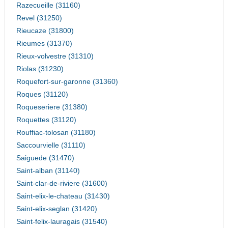
Razecueille (31160)
Revel (31250)
Rieucaze (31800)
Rieumes (31370)
Rieux-volvestre (31310)
Riolas (31230)
Roquefort-sur-garonne (31360)
Roques (31120)
Roqueseriere (31380)
Roquettes (31120)
Rouffiac-tolosan (31180)
Saccourvielle (31110)
Saiguede (31470)
Saint-alban (31140)
Saint-clar-de-riviere (31600)
Saint-elix-le-chateau (31430)
Saint-elix-seglan (31420)
Saint-felix-lauragais (31540)