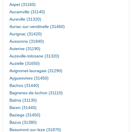
Aspet (31160)
Aucamville (31140)
Aureville (31320)
Auriac-sur-vendinelle (31460)
Aurignac (31420)
Aussonne (31840)
Auterive (31190)
Auzeville-tolosane (31320)
Auzielle (31650)
Avignonet-lauragais (31290)
Ayguesvives (31450)
Bachos (31440)
Bagneres-de-luchon (31110)
Balma (31130)
Baren (31440)
Baziege (31450)
Bazus (31380)
Beaumont-sur-leze (31870)