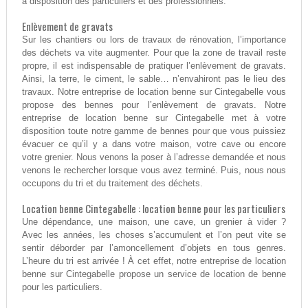
à disposition des particuliers et des professionnels.
Enlèvement de gravats
Sur les chantiers ou lors de travaux de rénovation, l’importance
des déchets va vite augmenter. Pour que la zone de travail reste
propre, il est indispensable de pratiquer l’enlèvement de gravats.
Ainsi, la terre, le ciment, le sable… n’envahiront pas le lieu des
travaux. Notre entreprise de location benne sur Cintegabelle vous
propose des bennes pour l’enlèvement de gravats. Notre
entreprise de location benne sur Cintegabelle met à votre
disposition toute notre gamme de bennes pour que vous puissiez
évacuer ce qu’il y a dans votre maison, votre cave ou encore
votre grenier. Nous venons la poser à l’adresse demandée et nous
venons le rechercher lorsque vous avez terminé. Puis, nous nous
occupons du tri et du traitement des déchets.
Location benne Cintegabelle : location benne pour les particuliers
Une dépendance, une maison, une cave, un grenier à vider ?
Avec les années, les choses s’accumulent et l’on peut vite se
sentir déborder par l’amoncellement d’objets en tous genres.
L’heure du tri est arrivée ! À cet effet, notre entreprise de location
benne sur Cintegabelle propose un service de location de benne
pour les particuliers.