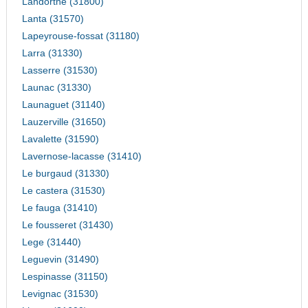
Landorthe (31800)
Lanta (31570)
Lapeyrouse-fossat (31180)
Larra (31330)
Lasserre (31530)
Launac (31330)
Launaguet (31140)
Lauzerville (31650)
Lavalette (31590)
Lavernose-lacasse (31410)
Le burgaud (31330)
Le castera (31530)
Le fauga (31410)
Le fousseret (31430)
Lege (31440)
Leguevin (31490)
Lespinasse (31150)
Levignac (31530)