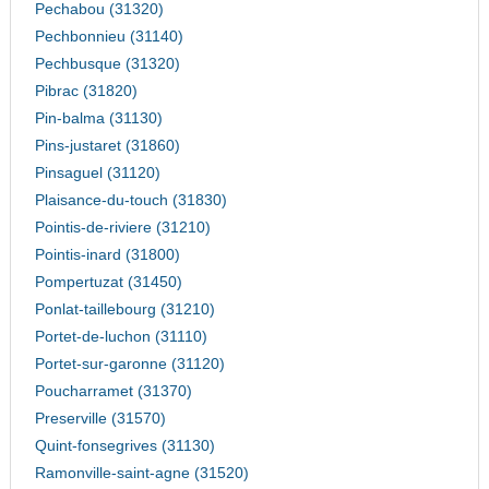
Pechabou (31320)
Pechbonnieu (31140)
Pechbusque (31320)
Pibrac (31820)
Pin-balma (31130)
Pins-justaret (31860)
Pinsaguel (31120)
Plaisance-du-touch (31830)
Pointis-de-riviere (31210)
Pointis-inard (31800)
Pompertuzat (31450)
Ponlat-taillebourg (31210)
Portet-de-luchon (31110)
Portet-sur-garonne (31120)
Poucharramet (31370)
Preserville (31570)
Quint-fonsegrives (31130)
Ramonville-saint-agne (31520)