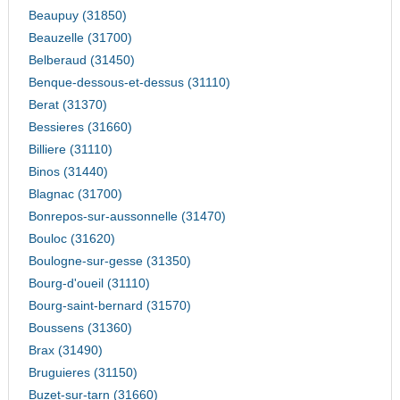
Beaupuy (31850)
Beauzelle (31700)
Belberaud (31450)
Benque-dessous-et-dessus (31110)
Berat (31370)
Bessieres (31660)
Billiere (31110)
Binos (31440)
Blagnac (31700)
Bonrepos-sur-aussonnelle (31470)
Bouloc (31620)
Boulogne-sur-gesse (31350)
Bourg-d'oueil (31110)
Bourg-saint-bernard (31570)
Boussens (31360)
Brax (31490)
Bruguieres (31150)
Buzet-sur-tarn (31660)