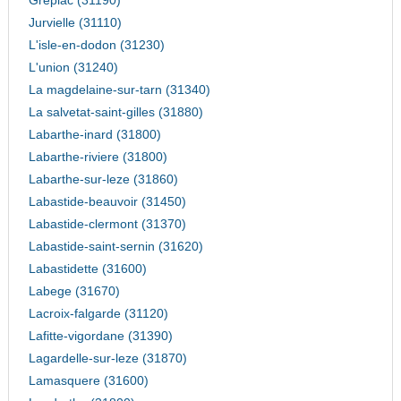
Grepiac (31190)
Jurvielle (31110)
L'isle-en-dodon (31230)
L'union (31240)
La magdelaine-sur-tarn (31340)
La salvetat-saint-gilles (31880)
Labarthe-inard (31800)
Labarthe-riviere (31800)
Labarthe-sur-leze (31860)
Labastide-beauvoir (31450)
Labastide-clermont (31370)
Labastide-saint-sernin (31620)
Labastidette (31600)
Labege (31670)
Lacroix-falgarde (31120)
Lafitte-vigordane (31390)
Lagardelle-sur-leze (31870)
Lamasquere (31600)