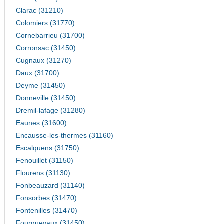
Clarac (31210)
Colomiers (31770)
Cornebarrieu (31700)
Corronsac (31450)
Cugnaux (31270)
Daux (31700)
Deyme (31450)
Donneville (31450)
Dremil-lafage (31280)
Eaunes (31600)
Encausse-les-thermes (31160)
Escalquens (31750)
Fenouillet (31150)
Flourens (31130)
Fonbeauzard (31140)
Fonsorbes (31470)
Fontenilles (31470)
Fourquevaux (31450)