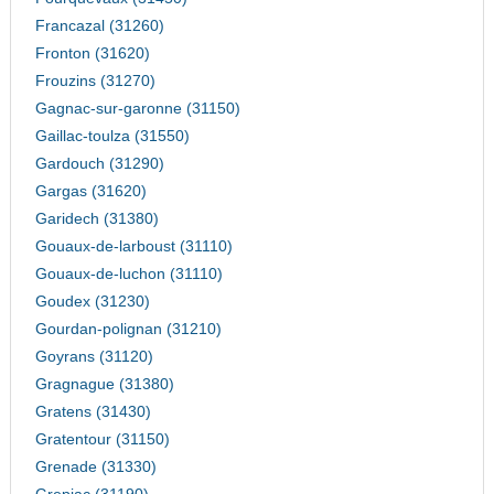
Francazal (31260)
Fronton (31620)
Frouzins (31270)
Gagnac-sur-garonne (31150)
Gaillac-toulza (31550)
Gardouch (31290)
Gargas (31620)
Garidech (31380)
Gouaux-de-larboust (31110)
Gouaux-de-luchon (31110)
Goudex (31230)
Gourdan-polignan (31210)
Goyrans (31120)
Gragnague (31380)
Gratens (31430)
Gratentour (31150)
Grenade (31330)