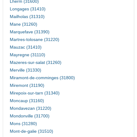
Lherm (31600)
Longages (31410)
Mailholas (31310)
Mane (31260)
Marquefave (31390)
Martres-tolosane (31220)
Mauzac (31410)
Mayregne (31110)
Mazeres-sur-salat (31260)
Merville (31330)
Miramont-de-comminges (31800)
Miremont (31190)
Mirepoix-sur-tarn (31340)
Moncaup (31160)
Mondavezan (31220)
Mondonville (31700)
Mons (31280)
Mont-de-galie (31510)