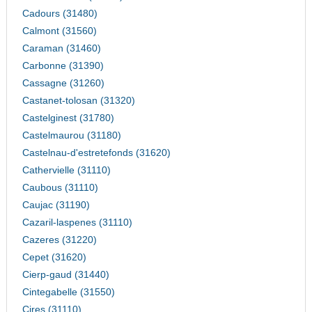
Cadours (31480)
Calmont (31560)
Caraman (31460)
Carbonne (31390)
Cassagne (31260)
Castanet-tolosan (31320)
Castelginest (31780)
Castelmaurou (31180)
Castelnau-d'estretefonds (31620)
Cathervielle (31110)
Caubous (31110)
Caujac (31190)
Cazaril-laspenes (31110)
Cazeres (31220)
Cepet (31620)
Cierp-gaud (31440)
Cintegabelle (31550)
Cires (31110)