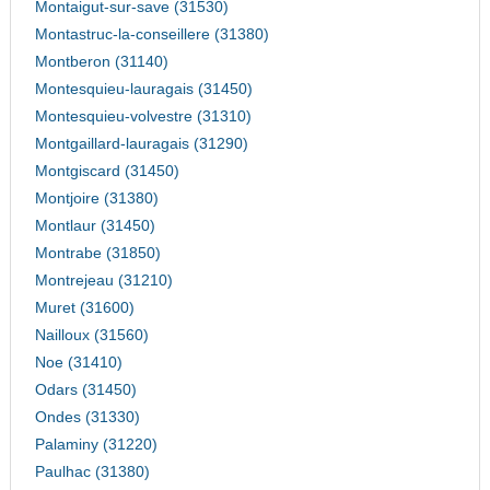
Montaigut-sur-save (31530)
Montastruc-la-conseillere (31380)
Montberon (31140)
Montesquieu-lauragais (31450)
Montesquieu-volvestre (31310)
Montgaillard-lauragais (31290)
Montgiscard (31450)
Montjoire (31380)
Montlaur (31450)
Montrabe (31850)
Montrejeau (31210)
Muret (31600)
Nailloux (31560)
Noe (31410)
Odars (31450)
Ondes (31330)
Palaminy (31220)
Paulhac (31380)