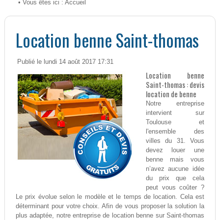
• Vous êtes ici :
Accueil
Location benne Saint-thomas
Publié le lundi 14 août 2017 17:31
Location benne
Saint-thomas : devis
location de benne
Notre entreprise
intervient sur
Toulouse et
l'ensemble des
villes du 31. Vous
devez louer une
benne mais vous
n’avez aucune idée
du prix que cela
peut vous coûter ?
Le prix évolue selon le modèle et le temps de location. Cela est
déterminant pour votre choix. Afin de vous proposer la solution la
plus adaptée, notre entreprise de location benne sur Saint-thomas