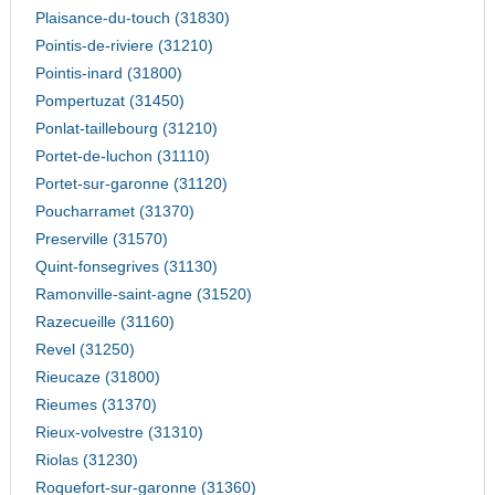
Plaisance-du-touch (31830)
Pointis-de-riviere (31210)
Pointis-inard (31800)
Pompertuzat (31450)
Ponlat-taillebourg (31210)
Portet-de-luchon (31110)
Portet-sur-garonne (31120)
Poucharramet (31370)
Preserville (31570)
Quint-fonsegrives (31130)
Ramonville-saint-agne (31520)
Razecueille (31160)
Revel (31250)
Rieucaze (31800)
Rieumes (31370)
Rieux-volvestre (31310)
Riolas (31230)
Roquefort-sur-garonne (31360)