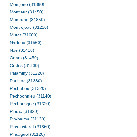
Montjoire (31380)
Montlaur (31450)
Montrabe (31850)
Montrejeau (31210)
Muret (31600)
Nailloux (31560)
Noe (31410)
Odars (31450)
Ondes (31330)
Palaminy (31220)
Paulhac (31380)
Pechabou (31320)
Pechbonnieu (31140)
Pechbusque (31320)
Pibrac (31820)
Pin-balma (31130)
Pins-justaret (31860)
Pinsaguel (31120)