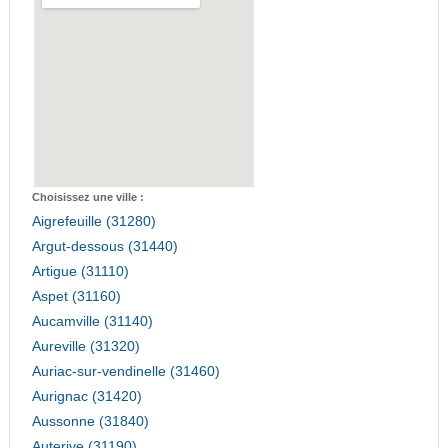
Choisissez une ville :
Aigrefeuille (31280)
Argut-dessous (31440)
Artigue (31110)
Aspet (31160)
Aucamville (31140)
Aureville (31320)
Auriac-sur-vendinelle (31460)
Aurignac (31420)
Aussonne (31840)
Auterive (31190)