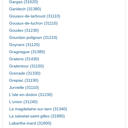
Gargas (31620)
Garidech (31380)
Gouaux-de-larboust (31110)
Gouaux-de-luchon (31110)
Goudex (31230)
Gourdan-polignan (31210)
Goyrans (31120)
Gragnague (31380)
Gratens (31430)
Gratentour (31150)
Grenade (31330)
Grepiac (31190)
Jurvielle (31110)
L'isle-en-dodon (31230)
L'union (31240)
La magdelaine-sur-tarn (31340)
La salvetat-saint-gilles (31880)
Labarthe-inard (31800)