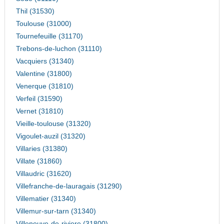
Thil (31530)
Toulouse (31000)
Tournefeuille (31170)
Trebons-de-luchon (31110)
Vacquiers (31340)
Valentine (31800)
Venerque (31810)
Verfeil (31590)
Vernet (31810)
Vieille-toulouse (31320)
Vigoulet-auzil (31320)
Villaries (31380)
Villate (31860)
Villaudric (31620)
Villefranche-de-lauragais (31290)
Villematier (31340)
Villemur-sur-tarn (31340)
Villeneuve-de-riviere (31800)