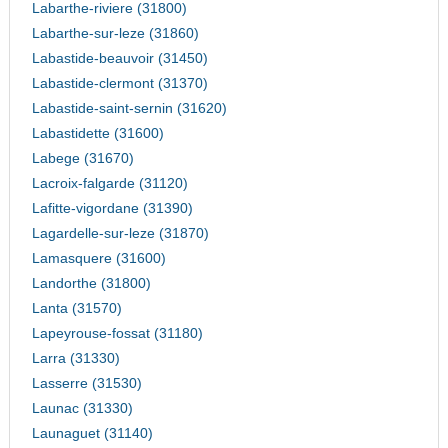
Labarthe-riviere (31800)
Labarthe-sur-leze (31860)
Labastide-beauvoir (31450)
Labastide-clermont (31370)
Labastide-saint-sernin (31620)
Labastidette (31600)
Labege (31670)
Lacroix-falgarde (31120)
Lafitte-vigordane (31390)
Lagardelle-sur-leze (31870)
Lamasquere (31600)
Landorthe (31800)
Lanta (31570)
Lapeyrouse-fossat (31180)
Larra (31330)
Lasserre (31530)
Launac (31330)
Launaguet (31140)