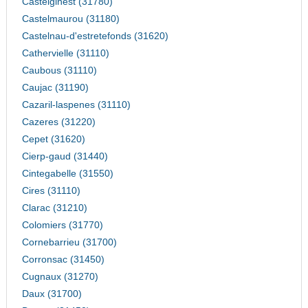
Castelginest (31780)
Castelmaurou (31180)
Castelnau-d'estretefonds (31620)
Cathervielle (31110)
Caubous (31110)
Caujac (31190)
Cazaril-laspenes (31110)
Cazeres (31220)
Cepet (31620)
Cierp-gaud (31440)
Cintegabelle (31550)
Cires (31110)
Clarac (31210)
Colomiers (31770)
Cornebarrieu (31700)
Corronsac (31450)
Cugnaux (31270)
Daux (31700)