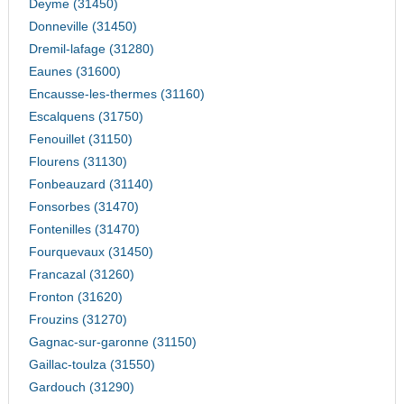
Deyme (31450)
Donneville (31450)
Dremil-lafage (31280)
Eaunes (31600)
Encausse-les-thermes (31160)
Escalquens (31750)
Fenouillet (31150)
Flourens (31130)
Fonbeauzard (31140)
Fonsorbes (31470)
Fontenilles (31470)
Fourquevaux (31450)
Francazal (31260)
Fronton (31620)
Frouzins (31270)
Gagnac-sur-garonne (31150)
Gaillac-toulza (31550)
Gardouch (31290)