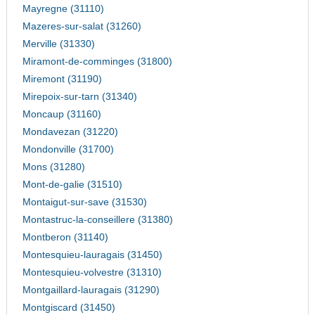
Mayregne (31110)
Mazeres-sur-salat (31260)
Merville (31330)
Miramont-de-comminges (31800)
Miremont (31190)
Mirepoix-sur-tarn (31340)
Moncaup (31160)
Mondavezan (31220)
Mondonville (31700)
Mons (31280)
Mont-de-galie (31510)
Montaigut-sur-save (31530)
Montastruc-la-conseillere (31380)
Montberon (31140)
Montesquieu-lauragais (31450)
Montesquieu-volvestre (31310)
Montgaillard-lauragais (31290)
Montgiscard (31450)