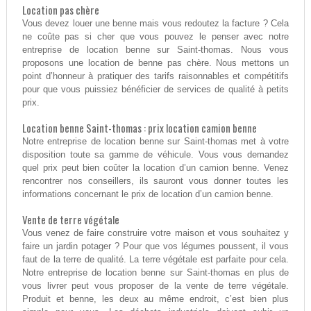
Location pas chère
Vous devez louer une benne mais vous redoutez la facture ? Cela
ne coûte pas si cher que vous pouvez le penser avec notre
entreprise de location benne sur Saint-thomas. Nous vous
proposons une location de benne pas chère. Nous mettons un
point d’honneur à pratiquer des tarifs raisonnables et compétitifs
pour que vous puissiez bénéficier de services de qualité à petits
prix.
Location benne Saint-thomas : prix location camion benne
Notre entreprise de location benne sur Saint-thomas met à votre
disposition toute sa gamme de véhicule. Vous vous demandez
quel prix peut bien coûter la location d’un camion benne. Venez
rencontrer nos conseillers, ils sauront vous donner toutes les
informations concernant le prix de location d’un camion benne.
Vente de terre végétale
Vous venez de faire construire votre maison et vous souhaitez y
faire un jardin potager ? Pour que vos légumes poussent, il vous
faut de la terre de qualité. La terre végétale est parfaite pour cela.
Notre entreprise de location benne sur Saint-thomas en plus de
vous livrer peut vous proposer de la vente de terre végétale.
Produit et benne, les deux au même endroit, c’est bien plus