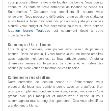
vous propose différents devis de location de benne. Vous voulez
connaître les tarifs de notre entreprise de location de benne sur
Saint-thomas ? Contactez nos conseillers, ils sauront vous
renseigner. Nous proposons différentes formules afin de s'adapter
à vos besoins. Nous calculons nos prix au plus juste pour ne pas
alourdir votre budget et être accessible pour tous. Notre service
location benne Toulouse
est notamment dédié à cette
importante ville.
Benne ampliroll Saint-thomas
Lors de gros chantiers, vous pouvez avoir besoin de plusieurs
bennes. Dans ce cas-là, il vous faudra louer une benne ampliroll
aussi appelée multi-bennes. Le bras articulé permet d’installer
différentes bennes sur le porteur. Le volume et le modèle des
bennes peuvent varier en fonction de vos besoins.
Camion benne avec chauffeur
Notre entreprise de location benne sur Saint-thomas vous
proposer de louer nos camions benne avec un chauffeur. Bien
plus que simplement conduire le véhicule, celui-ci vous sera d’une
grande aide pour manipuler et manœuvrer la benne. Il vous
accompagnera tout au long des opérations. Cela vous simplifiera
grandement la tâche.