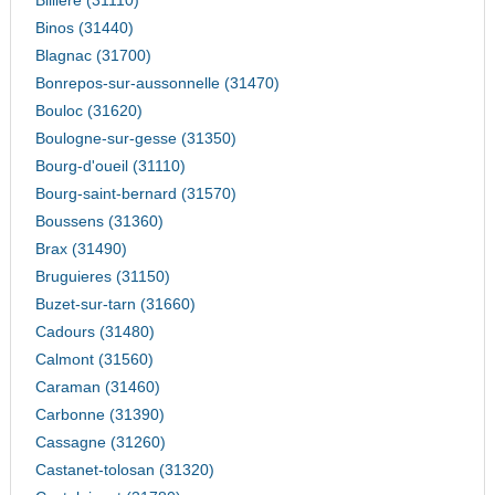
Billiere (31110)
Binos (31440)
Blagnac (31700)
Bonrepos-sur-aussonnelle (31470)
Bouloc (31620)
Boulogne-sur-gesse (31350)
Bourg-d'oueil (31110)
Bourg-saint-bernard (31570)
Boussens (31360)
Brax (31490)
Bruguieres (31150)
Buzet-sur-tarn (31660)
Cadours (31480)
Calmont (31560)
Caraman (31460)
Carbonne (31390)
Cassagne (31260)
Castanet-tolosan (31320)