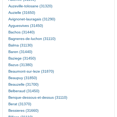
Auzeville-tolosane (31320)
Auzielle (31650)
Avignonet-lauragais (31290)
Ayguesvives (31450)
Bachos (31440)
Bagneres-de-luchon (31110)
Balma (31130)
Baren (31440)
Baziege (31450)
Bazus (31380)
Beaumont-sur-leze (31870)
Beaupuy (31850)
Beauzelle (31700)
Belberaud (31450)
Benque-dessous-et-dessus (31110)
Berat (31370)
Bessieres (31660)