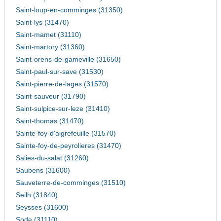
Saint-loup-en-comminges (31350)
Saint-lys (31470)
Saint-mamet (31110)
Saint-martory (31360)
Saint-orens-de-gameville (31650)
Saint-paul-sur-save (31530)
Saint-pierre-de-lages (31570)
Saint-sauveur (31790)
Saint-sulpice-sur-leze (31410)
Saint-thomas (31470)
Sainte-foy-d'aigrefeuille (31570)
Sainte-foy-de-peyrolieres (31470)
Salies-du-salat (31260)
Saubens (31600)
Sauveterre-de-comminges (31510)
Seilh (31840)
Seysses (31600)
Sode (31110)