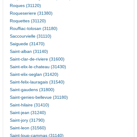
Roques (31120)
Roqueseriere (31380)
Roquettes (31120)
Rouffiac-tolosan (31180)
Saccourvielle (31110)
Saiguede (31470)
Saint-alban (31140)
Saint-clar-de-riviere (31600)
Saint-elix-le-chateau (31430)
Saint-elix-seglan (31420)
Saint-felix-lauragais (31540)
Saint-gaudens (31800)
Saint-genies-bellevue (31180)
Saint-hilaire (31410)
Saint-jean (31240)
Saint-jory (31790)
Saint-leon (31560)
Saint-loup-cammas (31140)