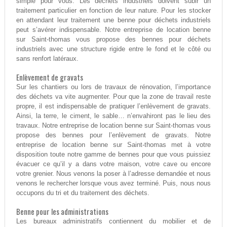
simple pour vous. Les déchets industriels doivent subir un
traitement particulier en fonction de leur nature. Pour les stocker
en attendant leur traitement une benne pour déchets industriels
peut s’avérer indispensable. Notre entreprise de location benne
sur Saint-thomas vous propose des bennes pour déchets
industriels avec une structure rigide entre le fond et le côté ou
sans renfort latéraux.
Enlèvement de gravats
Sur les chantiers ou lors de travaux de rénovation, l’importance
des déchets va vite augmenter. Pour que la zone de travail reste
propre, il est indispensable de pratiquer l’enlèvement de gravats.
Ainsi, la terre, le ciment, le sable… n’envahiront pas le lieu des
travaux. Notre entreprise de location benne sur Saint-thomas vous
propose des bennes pour l’enlèvement de gravats. Notre
entreprise de location benne sur Saint-thomas met à votre
disposition toute notre gamme de bennes pour que vous puissiez
évacuer ce qu’il y a dans votre maison, votre cave ou encore
votre grenier. Nous venons la poser à l’adresse demandée et nous
venons le rechercher lorsque vous avez terminé. Puis, nous nous
occupons du tri et du traitement des déchets.
Benne pour les administrations
Les bureaux administratifs contiennent du mobilier et de