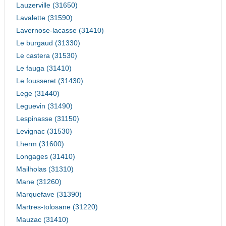
Lauzerville (31650)
Lavalette (31590)
Lavernose-lacasse (31410)
Le burgaud (31330)
Le castera (31530)
Le fauga (31410)
Le fousseret (31430)
Lege (31440)
Leguevin (31490)
Lespinasse (31150)
Levignac (31530)
Lherm (31600)
Longages (31410)
Mailholas (31310)
Mane (31260)
Marquefave (31390)
Martres-tolosane (31220)
Mauzac (31410)