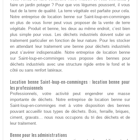
faire un jardin potager ? Pour que vos légumes poussent, il vous
faut de la terre de qualité. La terre végétale est parfaite pour cela.
Notre entreprise de location benne sur Saint-loup-en-comminges
en plus de vous livrer peut vous proposer de la vente de terre
végétale. Produit et benne, les deux au même endroit, c’est bien
plus simple pour vous. Les déchets industriels doivent subir un
traitement particulier en fonction de leur nature. Pour les stocker
en attendant leur traitement une benne pour déchets industriels
peut s’avérer indispensable. Notre entreprise de location benne
sur Saint-loup-en-comminges vous propose des bennes pour
déchets industriels avec une structure rigide entre le fond et le
côté ou sans renfort latéraux.
Location benne Saint-loup-en-comminges : location benne pour
les professionnels
Professionnels, votre activité peut engendrer une masse
importante de déchets. Notre entreprise de location benne sur
Saint-loup-en-comminges met à votre disposition des bennes
pouvant accueillir tous types de déchets. Bois, ferraille, briques,
ciment, gravats… nous nous occupons du tri des déchets et de
leur traitement.
Benne pour les administrations