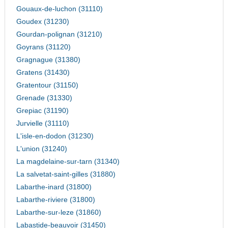
Gouaux-de-luchon (31110)
Goudex (31230)
Gourdan-polignan (31210)
Goyrans (31120)
Gragnague (31380)
Gratens (31430)
Gratentour (31150)
Grenade (31330)
Grepiac (31190)
Jurvielle (31110)
L'isle-en-dodon (31230)
L'union (31240)
La magdelaine-sur-tarn (31340)
La salvetat-saint-gilles (31880)
Labarthe-inard (31800)
Labarthe-riviere (31800)
Labarthe-sur-leze (31860)
Labastide-beauvoir (31450)