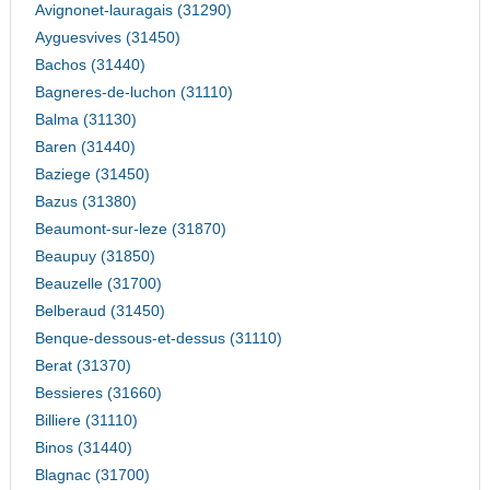
Avignonet-lauragais (31290)
Ayguesvives (31450)
Bachos (31440)
Bagneres-de-luchon (31110)
Balma (31130)
Baren (31440)
Baziege (31450)
Bazus (31380)
Beaumont-sur-leze (31870)
Beaupuy (31850)
Beauzelle (31700)
Belberaud (31450)
Benque-dessous-et-dessus (31110)
Berat (31370)
Bessieres (31660)
Billiere (31110)
Binos (31440)
Blagnac (31700)