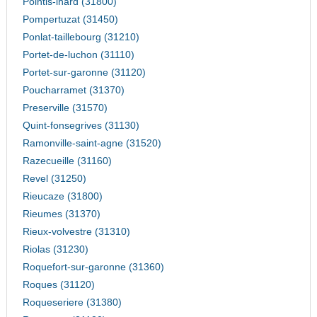
Pointis-inard (31800)
Pompertuzat (31450)
Ponlat-taillebourg (31210)
Portet-de-luchon (31110)
Portet-sur-garonne (31120)
Poucharramet (31370)
Preserville (31570)
Quint-fonsegrives (31130)
Ramonville-saint-agne (31520)
Razecueille (31160)
Revel (31250)
Rieucaze (31800)
Rieumes (31370)
Rieux-volvestre (31310)
Riolas (31230)
Roquefort-sur-garonne (31360)
Roques (31120)
Roqueseriere (31380)