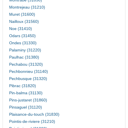
Montrabe (31850)
Montrejeau (31210)
Muret (31600)
Nailloux (31560)
Noe (31410)
Odars (31450)
Ondes (31330)
Palaminy (31220)
Paulhac (31380)
Pechabou (31320)
Pechbonnieu (31140)
Pechbusque (31320)
Pibrac (31820)
Pin-balma (31130)
Pins-justaret (31860)
Pinsaguel (31120)
Plaisance-du-touch (31830)
Pointis-de-riviere (31210)