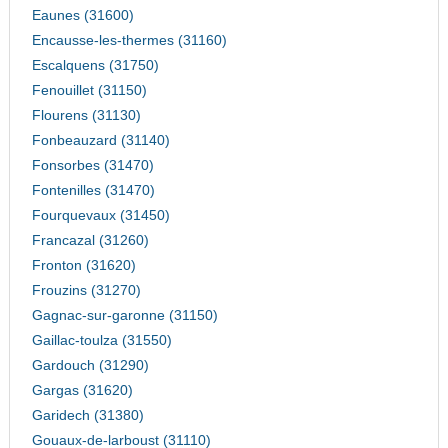
Eaunes (31600)
Encausse-les-thermes (31160)
Escalquens (31750)
Fenouillet (31150)
Flourens (31130)
Fonbeauzard (31140)
Fonsorbes (31470)
Fontenilles (31470)
Fourquevaux (31450)
Francazal (31260)
Fronton (31620)
Frouzins (31270)
Gagnac-sur-garonne (31150)
Gaillac-toulza (31550)
Gardouch (31290)
Gargas (31620)
Garidech (31380)
Gouaux-de-larboust (31110)