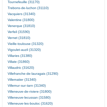
Tournefeuille (31170)
Trebons-de-luchon (31110)
Vacquiers (31340)
Valentine (31800)
Venerque (31810)
Verfeil (31590)
Vernet (31810)
Vieille-toulouse (31320)
Vigoulet-auzil (31320)
Villaries (31380)
Villate (31860)
Villaudric (31620)
Villefranche-de-lauragais (31290)
Villematier (31340)
Villemur-sur-tarn (31340)
Villeneuve-de-riviere (31800)
Villeneuve-lecussan (31580)
Villeneuve-les-bouloc (31620)