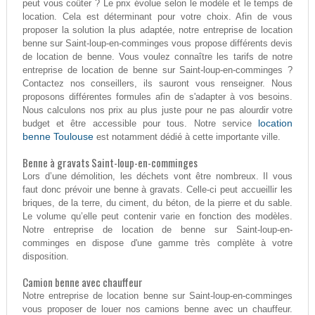
peut vous coûter ? Le prix évolue selon le modèle et le temps de
location. Cela est déterminant pour votre choix. Afin de vous
proposer la solution la plus adaptée, notre entreprise de location
benne sur Saint-loup-en-comminges vous propose différents devis
de location de benne. Vous voulez connaître les tarifs de notre
entreprise de location de benne sur Saint-loup-en-comminges ?
Contactez nos conseillers, ils sauront vous renseigner. Nous
proposons différentes formules afin de s'adapter à vos besoins.
Nous calculons nos prix au plus juste pour ne pas alourdir votre
location
budget et être accessible pour tous. Notre service
benne Toulouse
est notamment dédié à cette importante ville.
Benne à gravats Saint-loup-en-comminges
Lors d’une démolition, les déchets vont être nombreux. Il vous
faut donc prévoir une benne à gravats. Celle-ci peut accueillir les
briques, de la terre, du ciment, du béton, de la pierre et du sable.
Le volume qu’elle peut contenir varie en fonction des modèles.
Notre entreprise de location de benne sur Saint-loup-en-
comminges en dispose d'une gamme très complète à votre
disposition.
Camion benne avec chauffeur
Notre entreprise de location benne sur Saint-loup-en-comminges
vous proposer de louer nos camions benne avec un chauffeur.