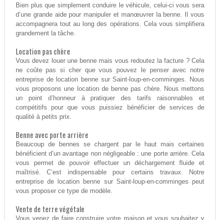
Bien plus que simplement conduire le véhicule, celui-ci vous sera
d’une grande aide pour manipuler et manœuvrer la benne. Il vous
accompagnera tout au long des opérations. Cela vous simplifiera
grandement la tâche.
Location pas chère
Vous devez louer une benne mais vous redoutez la facture ? Cela
ne coûte pas si cher que vous pouvez le penser avec notre
entreprise de location benne sur Saint-loup-en-comminges. Nous
vous proposons une location de benne pas chère. Nous mettons
un point d’honneur à pratiquer des tarifs raisonnables et
compétitifs pour que vous puissiez bénéficier de services de
qualité à petits prix.
Benne avec porte arrière
Beaucoup de bennes se chargent par le haut mais certaines
bénéficient d’un avantage non négligeable : une porte arrière. Cela
vous permet de pouvoir effectuer un déchargement fluide et
maîtrisé. C’est indispensable pour certains travaux. Notre
entreprise de location benne sur Saint-loup-en-comminges peut
vous proposer ce type de modèle.
Vente de terre végétale
Vous venez de faire construire votre maison et vous souhaitez y