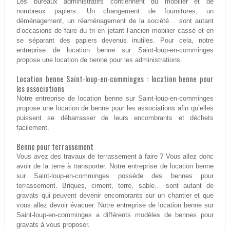
Les bureaux administratifs contiennent du mobilier et de
nombreux papiers. Un changement de fournitures, un
déménagement, un réaménagement de la société… sont autant
d’occasions de faire du tri en jetant l’ancien mobilier cassé et en
se séparant des papiers devenus inutiles. Pour cela, notre
entreprise de location benne sur Saint-loup-en-comminges
propose une location de benne pour les administrations.
Location benne Saint-loup-en-comminges : location benne pour
les associations
Notre entreprise de location benne sur Saint-loup-en-comminges
propose une location de benne pour les associations afin qu’elles
puissent se débarrasser de leurs encombrants et déchets
facilement.
Benne pour terrassement
Vous avez des travaux de terrassement à faire ? Vous allez donc
avoir de la terre à transporter. Notre entreprise de location benne
sur Saint-loup-en-comminges possède des bennes pour
terrassement. Briques, ciment, terre, sable… sont autant de
gravats qui peuvent devenir encombrants sur un chantier et que
vous allez devoir évacuer. Notre entreprise de location benne sur
Saint-loup-en-comminges a différents modèles de bennes pour
gravats à vous proposer.