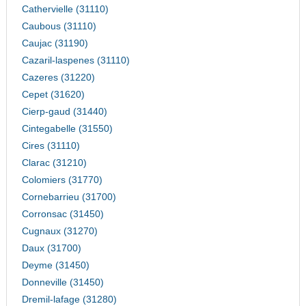
Cathervielle (31110)
Caubous (31110)
Caujac (31190)
Cazaril-laspenes (31110)
Cazeres (31220)
Cepet (31620)
Cierp-gaud (31440)
Cintegabelle (31550)
Cires (31110)
Clarac (31210)
Colomiers (31770)
Cornebarrieu (31700)
Corronsac (31450)
Cugnaux (31270)
Daux (31700)
Deyme (31450)
Donneville (31450)
Dremil-lafage (31280)