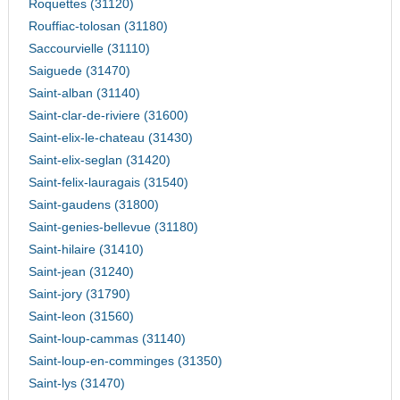
Roquettes (31120)
Rouffiac-tolosan (31180)
Saccourvielle (31110)
Saiguede (31470)
Saint-alban (31140)
Saint-clar-de-riviere (31600)
Saint-elix-le-chateau (31430)
Saint-elix-seglan (31420)
Saint-felix-lauragais (31540)
Saint-gaudens (31800)
Saint-genies-bellevue (31180)
Saint-hilaire (31410)
Saint-jean (31240)
Saint-jory (31790)
Saint-leon (31560)
Saint-loup-cammas (31140)
Saint-loup-en-comminges (31350)
Saint-lys (31470)