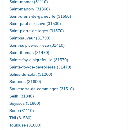
Saint-mamet (31110)
Saint-martory (31360)
Saint-orens-de-gameville (31650)
Saint-paul-sur-save (31530)
Saint-pierre-de-lages (31570)
Saint-sauveur (31790)
Saint-sulpice-sur-leze (31410)
Saint-thomas (31470)
Sainte-foy-d'aigrefeuille (31570)
Sainte-foy-de-peyrolieres (31470)
Salies-du-salat (31260)
Saubens (31600)
Sauveterre-de-comminges (31510)
Seilh (31840)
Seysses (31600)
Sode (31110)
Thil (31530)
Toulouse (31000)