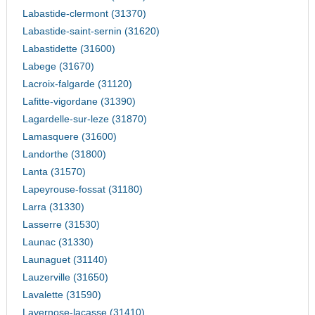
Labastide-clermont (31370)
Labastide-saint-sernin (31620)
Labastidette (31600)
Labege (31670)
Lacroix-falgarde (31120)
Lafitte-vigordane (31390)
Lagardelle-sur-leze (31870)
Lamasquere (31600)
Landorthe (31800)
Lanta (31570)
Lapeyrouse-fossat (31180)
Larra (31330)
Lasserre (31530)
Launac (31330)
Launaguet (31140)
Lauzerville (31650)
Lavalette (31590)
Lavernose-lacasse (31410)