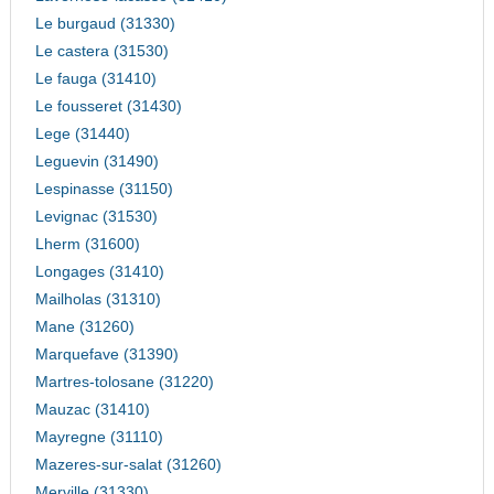
Le burgaud (31330)
Le castera (31530)
Le fauga (31410)
Le fousseret (31430)
Lege (31440)
Leguevin (31490)
Lespinasse (31150)
Levignac (31530)
Lherm (31600)
Longages (31410)
Mailholas (31310)
Mane (31260)
Marquefave (31390)
Martres-tolosane (31220)
Mauzac (31410)
Mayregne (31110)
Mazeres-sur-salat (31260)
Merville (31330)